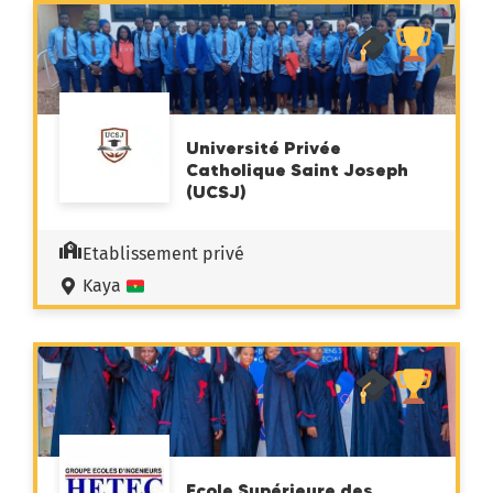
Université Privée
Catholique Saint Joseph
(UCSJ)
Etablissement privé
Kaya
Ecole Supérieure des