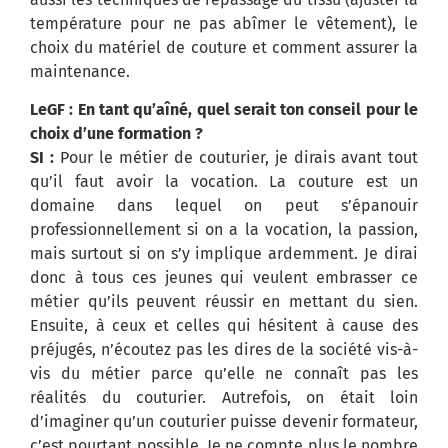
température pour ne pas abîmer le vêtement), le
choix du matériel de couture et comment assurer la
maintenance.
LeGF : En tant qu’aîné, quel serait ton conseil pour le
choix d’une formation ?
SI :
Pour le métier de couturier, je dirais avant tout
qu’il faut avoir la vocation. La couture est un
domaine dans lequel on peut s’épanouir
professionnellement si on a la vocation, la passion,
mais surtout si on s’y implique ardemment. Je dirai
donc à tous ces jeunes qui veulent embrasser ce
métier qu’ils peuvent réussir en mettant du sien.
Ensuite, à ceux et celles qui hésitent à cause des
préjugés, n’écoutez pas les dires de la société vis-à-
vis du métier parce qu’elle ne connaît pas les
réalités du couturier. Autrefois, on était loin
d’imaginer qu’un couturier puisse devenir formateur,
c’est pourtant possible. Je ne compte plus le nombre