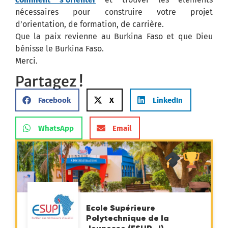
nécessaires pour construire votre projet
d’orientation, de formation, de carrière.
Que la paix revienne au Burkina Faso et que Dieu
bénisse le Burkina Faso.
Merci.
Partagez !
Facebook
X
LinkedIn
WhatsApp
Email
Ecole Supérieure
Polytechnique de la