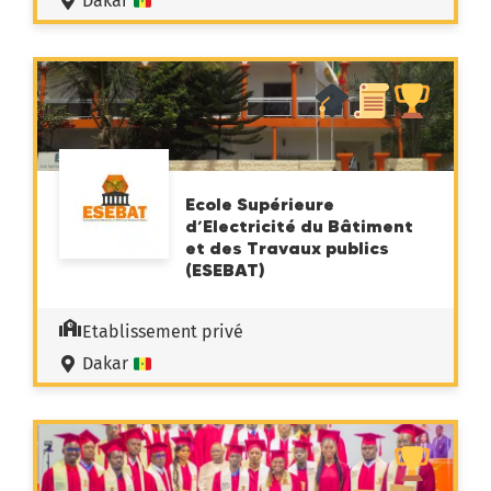
Dakar
Ecole Supérieure
d’Electricité du Bâtiment
et des Travaux publics
(ESEBAT)
Etablissement privé
Dakar