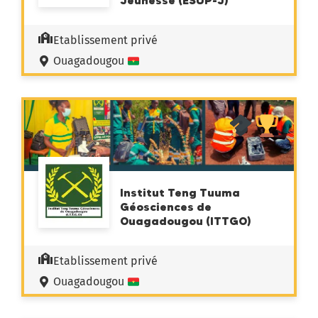
Jeunesse (ESUP-J)
Etablissement privé
Ouagadougou
Institut Teng Tuuma
Géosciences de
Ouagadougou (ITTGO)
Etablissement privé
Ouagadougou