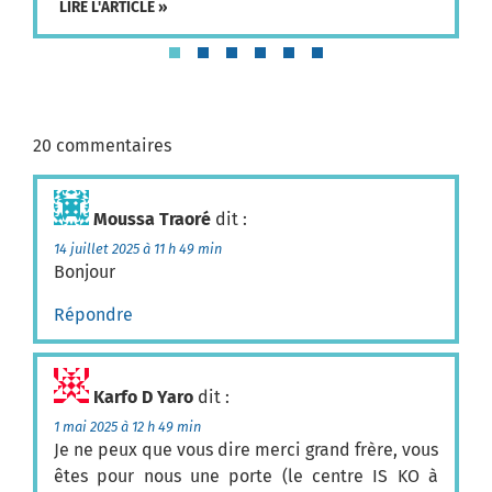
LIRE L'ARTICLE »
20 commentaires
Moussa Traoré
dit :
14 juillet 2025 à 11 h 49 min
Bonjour
Répondre
Karfo D Yaro
dit :
1 mai 2025 à 12 h 49 min
Je ne peux que vous dire merci grand frère, vous
êtes pour nous une porte (le centre IS KO à