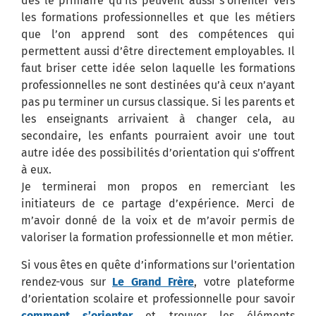
dès le primaire qu’ils peuvent aussi s’orienter vers
les formations professionnelles et que les métiers
que l’on apprend sont des compétences qui
permettent aussi d’être directement employables. Il
faut briser cette idée selon laquelle les formations
professionnelles ne sont destinées qu’à ceux n’ayant
pas pu terminer un cursus classique. Si les parents et
les enseignants arrivaient à changer cela, au
secondaire, les enfants pourraient avoir une tout
autre idée des possibilités d’orientation qui s’offrent
à eux.
Je terminerai mon propos en remerciant les
initiateurs de ce partage d’expérience. Merci de
m’avoir donné de la voix et de m’avoir permis de
valoriser la formation professionnelle et mon métier.
Si vous êtes en quête d’informations sur l’orientation
rendez-vous sur
Le Grand Frère
, votre plateforme
d’orientation scolaire et professionnelle pour savoir
comment s’orienter
et trouver les éléments