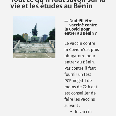
vie et les études au Bénin
Faut t'il être
vacciné contre
la Covid pour
entrer au Bénin ?
Le vaccin contre
la Covid n’est plus
obligatoire pour
entrer au Bénin.
Par contre il faut
fournir un test
PCR négatif de
moins de 72 h et il
est conseiller de
faire les vaccins
suivant :
le vaccin