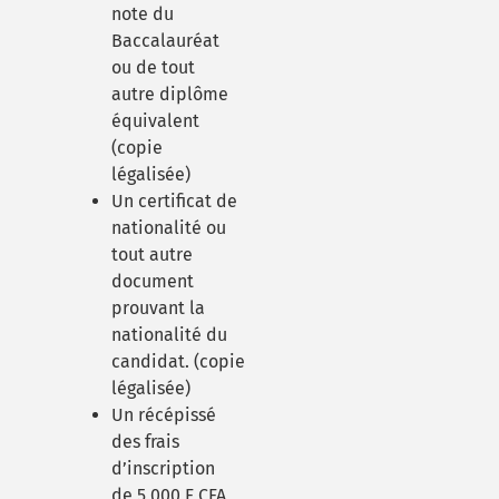
note du
Baccalauréat
ou de tout
autre diplôme
équivalent
(copie
légalisée)
Un certificat de
nationalité ou
tout autre
document
prouvant la
nationalité du
candidat.
(copie
légalisée)
Un récépissé
des frais
d’inscription
de 5 000 F CFA