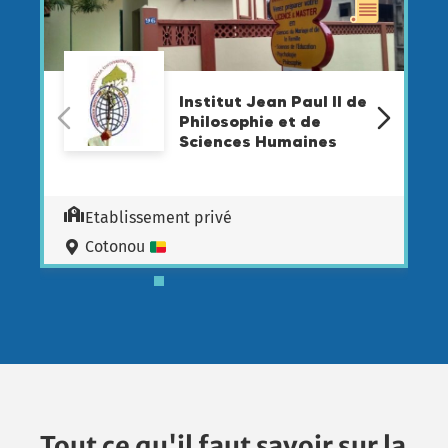
Institut Jean Paul II de
Philosophie et de
Sciences Humaines
Etablissement privé
Cotonou
Tout ce qu'il faut savoir sur la