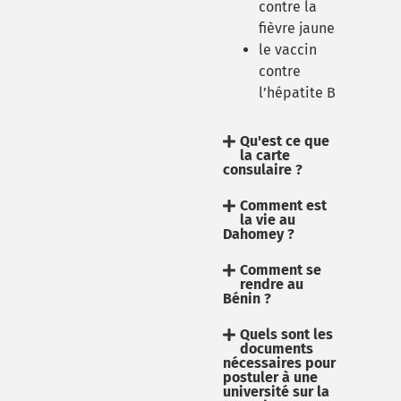
contre la
fièvre jaune
le vaccin
contre
l’hépatite B
Qu'est ce que
la carte
consulaire ?
Comment est
la vie au
Dahomey ?
Comment se
rendre au
Bénin ?
Quels sont les
documents
nécessaires pour
postuler à une
université sur la