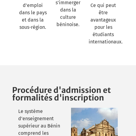
s'immerger
d'emploi
Ce qui peut
dans la
dans le pays
être
culture
et dans la
avantageux
béninoise.
sous-région.
pour les
étudiants
internationaux.
Procédure d'admission et
formalités d'inscription
Le système
d’enseignement
supérieur au Bénin
comprend les