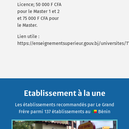
Licence; 50 000 F CFA
pour le Master 1 et 2
et 75 000 F CFA pour
le Master.
Lien utile :
https://enseignementsuperieur.gouv.bj/universites
Etablissement à la une
Les établissements recommandés par Le Grand
Frère parmi 137 établissements au
Bénin