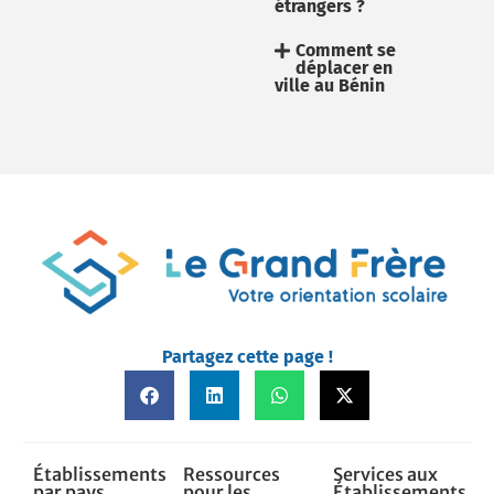
étrangers ?
Comment se
déplacer en
ville au Bénin
Partagez cette page !
Établissements
Ressources
Services aux
par pays
pour les
Établissements