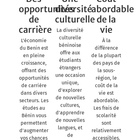
opportunités
diversité
abordable
de
culturelle
de la
carrière
vie
La diversité
culturelle
L'économie
À la
béninoise
du Benin est
différence
offre aux
en pleine
de la plupart
étudiants
croissance,
des pays de
étrangers
offrant des
la sous-
une occasion
opportunités
région, le
unique,
de carrière
coût de la
d'explorer
dans divers
vie est
de nouvelles
secteurs. Les
abordable.
cultures,
études au
Les frais de
d'apprendre
Bénin vous
scolarité
de nouvelles
permettent
sont
langues, et
d'augmenter
relativement
de
vos chances
accessibles.