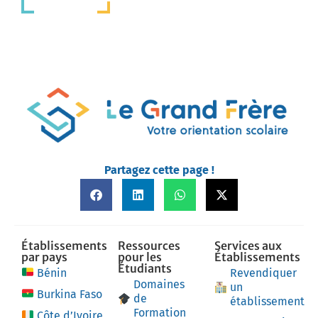
Partagez cette page !
Établissements
Ressources
Services aux
par pays
pour les
Établissements
Étudiants
Bénin
Revendiquer
Domaines
un
Burkina Faso
de
établissement
Formation
Côte d’Ivoire