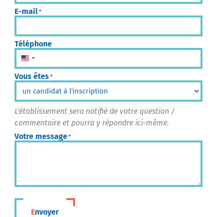
E-mail
*
Téléphone
États-Unis +1
Vous êtes
*
L'établissement sera notifié de votre question /
commentaire et pourra y répondre ici-même.
Votre message
*
Envoyer