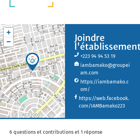
+
Joindre
−
l'établissemen
+223 94 94 53 19
iambamako@groupei
am.com
https://iambamako.c
om/
https://web.facebook.
com/IAMBamako223
6 questions et contributions et 1 réponse