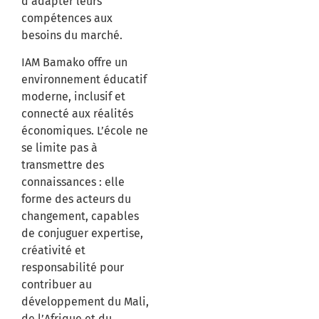
d’adapter leurs
compétences aux
besoins du marché.
IAM Bamako offre un
environnement éducatif
moderne, inclusif et
connecté aux réalités
économiques. L’école ne
se limite pas à
transmettre des
connaissances : elle
forme des acteurs du
changement, capables
de conjuguer expertise,
créativité et
responsabilité pour
contribuer au
développement du Mali,
de l’Afrique et du