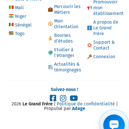
Promouvoir
Parcourir les
Mali
mon
Métiers
établissement
Niger
Mon
A propos de
Sénégal
Orientation
Le Grand
Togo
Frère
Bourses
d’études
Support &
Contact
Etudier à
l’étranger
Connexion
Actualités &
témoignages
Suivez-nous !
2026
Le Grand Frère
|
Politique de confidentialité
|
Propulsé par
Adage