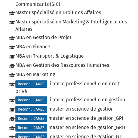
Communicants (SIC)
Master spécialisé en Droit des Affaires
Master spécialisé en Marketing & Intelligence des
Affaires
MBA en Gestion de Projet
MBA en Finance
MBA en Transport & Logistique
MBA en Gestion des Ressources Humaines
MBA en Marketing
licence professionnelle en droit
Reconnu CAMES
privé
licence professionnelle en gestion
Reconnu CAMES
master en science de gestion
Reconnu CAMES
master en science de gestion_GPJ
Reconnu CAMES
master en science de gestion_GRH
Reconnu CAMES
master en science de gestion_GTL
Reconnu CAMES