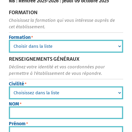
NB : Rentrée 2025-2026 : Jeudi 09 octobre 2025
FORMATION
Choisissez la formation qui vous intéresse auprès de
cet établissement.
Formation
*
RENSEIGNEMENTS GÉNÉRAUX
Déclinez votre identité et vos coordonnées pour
permettre à l'établissement de vous répondre.
Civilité
*
NOM
*
Prénom
*