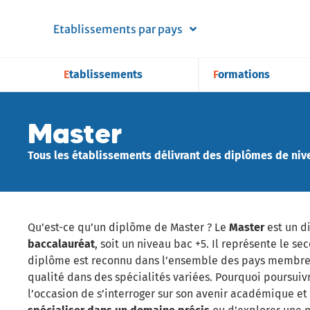
Etablissements par pays
Etablissements
Formations
Master
Tous les établissements délivrant des diplômes de niv
Qu’est-ce qu’un diplôme de Master ? Le
Master
est un d
baccalauréat
, soit un niveau bac +5. Il représente le se
diplôme est reconnu dans l’ensemble des pays membres
qualité dans des spécialités variées. Pourquoi poursuivr
l’occasion de s’interroger sur son avenir académique et