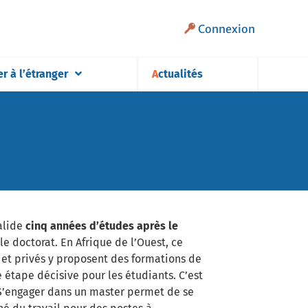
Connexion
er à l’étranger
Actualités
alide
cinq années d’études après le
le doctorat. En Afrique de l’Ouest, ce
t privés y proposent des formations de
 étape décisive pour les étudiants. C’est
. S’engager dans un master permet de se