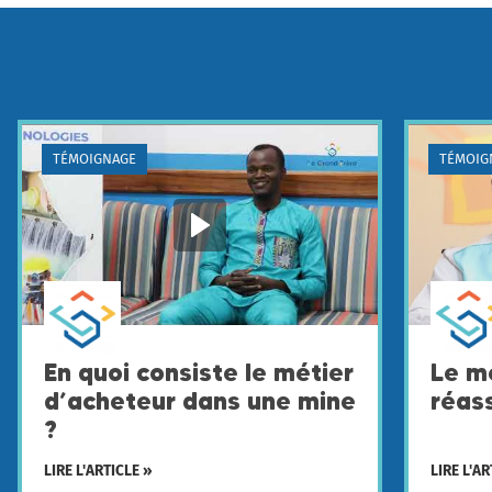
TÉMOIGNAGE
TÉMOIG
En quoi consiste le métier
Le m
d’acheteur dans une mine
réas
?
LIRE L'ARTICLE »
LIRE L'AR