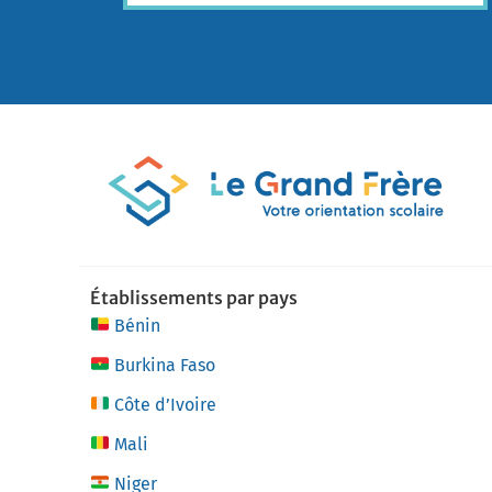
Établissements par pays
Bénin
Burkina Faso
Côte d’Ivoire
Mali
Niger