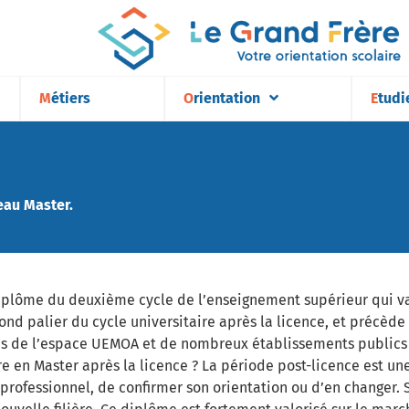
Métiers
Orientation
Etudi
eau Master.
iplôme du deuxième cycle de l’enseignement supérieur qui v
cond palier du cycle universitaire après la licence, et précède 
 de l’espace UEMOA et de nombreux établissements publics e
e en Master après la licence ? La période post-licence est une
 professionnel, de confirmer son orientation ou d’en changer