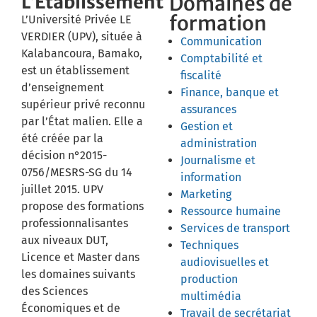
L’Établissement
Domaines de
formation
L’Université Privée LE
VERDIER (UPV), située à
Communication
Kalabancoura, Bamako,
Comptabilité et
est un établissement
fiscalité
d’enseignement
Finance, banque et
supérieur privé reconnu
assurances
par l’État malien. Elle a
Gestion et
été créée par la
administration
décision n°2015-
Journalisme et
0756/MESRS-SG du 14
information
juillet 2015. UPV
Marketing
propose des formations
Ressource humaine
professionnalisantes
Services de transport
aux niveaux DUT,
Techniques
Licence et Master dans
audiovisuelles et
les domaines suivants
production
des Sciences
multimédia
Économiques et de
Travail de secrétariat