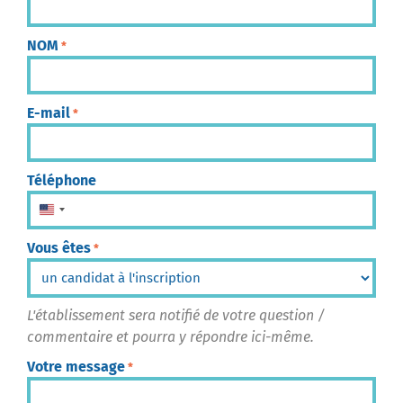
NOM
*
E-mail
*
Téléphone
États-Unis +1
Vous êtes
*
L'établissement sera notifié de votre question /
commentaire et pourra y répondre ici-même.
Votre message
*