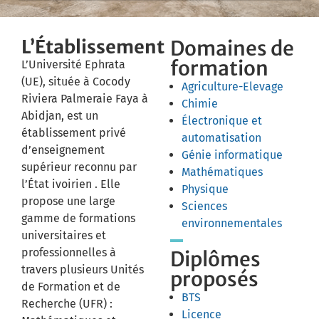
L’Établissement
Domaines de
formation
L’Université Ephrata
(UE), située à Cocody
Agriculture-Elevage
Riviera Palmeraie Faya à
Chimie
Abidjan, est un
Électronique et
établissement privé
automatisation
d’enseignement
Génie informatique
supérieur reconnu par
Mathématiques
l’État ivoirien . Elle
Physique
propose une large
Sciences
gamme de formations
environnementales
universitaires et
professionnelles à
Diplômes
travers plusieurs Unités
proposés
de Formation et de
BTS
Recherche (UFR) :
Licence