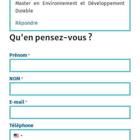
Master en Environnement et Développement
Durable
Répondre
Qu'en pensez-vous ?
Prénom
*
NOM
*
E-mail
*
Téléphone
États-Unis +1