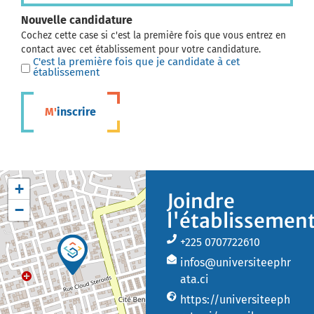
Nouvelle candidature
Cochez cette case si c'est la première fois que vous entrez en
contact avec cet établissement pour votre candidature.
C'est la première fois que je candidate à cet
établissement
M'inscrire
+
Joindre
−
l'établissemen
+225 0707722610
infos@universiteephr
ata.ci
https://universiteeph