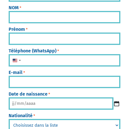
NOM
*
Prénom
*
Téléphone (WhatsApp)
*
États-Unis +1
E-mail
*
Date de naissance
*
Nationalité
*