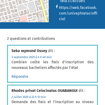
rata.ci/accueil
https://web.facebook.
com/univephratacioffi
ciel
2 questions et contributions
Seka raymond Ossey
dit :
3 septembre 2025 à 4 h 49 min
Combien coûte les frais d’inscription des
nouveaux bacheliers affectés par l’état
Répondre
Rhodes privat Ceincinatus OUABANGUI
dit :
2 juillet 2025 à 22 h 12 min
Demande des frais et l’inscription au niveau