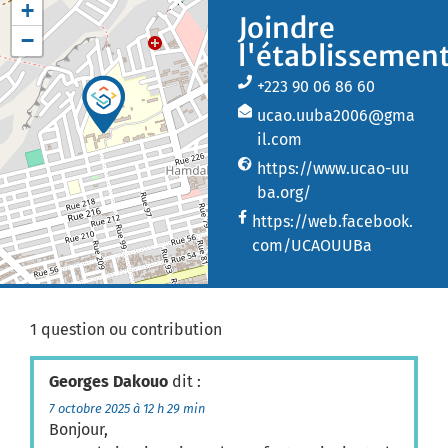
+
Joindre
−
l'établissemen
+223 90 06 86 60
ucao.uuba2006@gma
il.com
https://www.ucao-uu
ba.org/
https://web.facebook.
com/UCAOUUBa
1 question ou contribution
Georges Dakouo
dit :
7 octobre 2025 à 12 h 29 min
Bonjour,