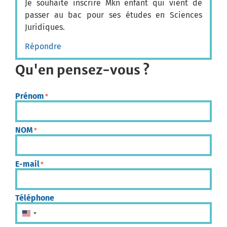
Je souhaite inscrire Mkn enfant qui vient de
passer au bac pour ses études en Sciences
Juridiques.
Répondre
Qu'en pensez-vous ?
Prénom
*
NOM
*
E-mail
*
Téléphone
États-Unis +1