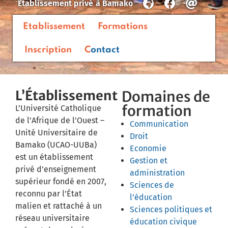
Etablissement privé
à
Bamako
Etablissement
Formations
Inscription
Contact
L’Établissement
Domaines de
formation
L’Université Catholique
de l’Afrique de l’Ouest –
Communication
Unité Universitaire de
Droit
Bamako (UCAO-UUBa)
Economie
est un établissement
Gestion et
privé d’enseignement
administration
supérieur fondé en 2007,
Sciences de
reconnu par l’État
l’éducation
malien et rattaché à un
Sciences politiques et
réseau universitaire
éducation civique