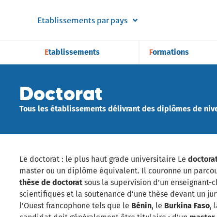
Etablissements par pays
Etablissements
Formations
Doctorat
Tous les établissements délivrant des diplômes de niv
Le doctorat : le plus haut grade universitaire Le
doctora
master ou un diplôme équivalent. Il couronne un parcou
thèse de doctorat
sous la supervision d’un enseignant-c
scientifiques et la soutenance d’une thèse devant un jur
l’Ouest francophone tels que le
Bénin
, le
Burkina Faso
, 