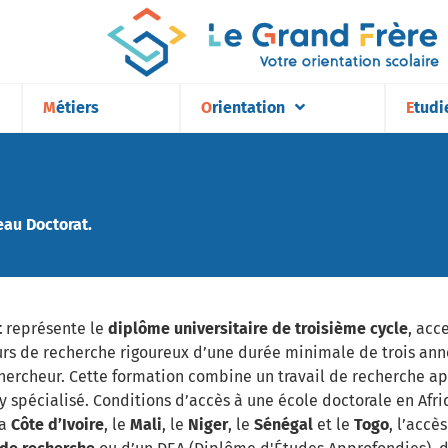
Métiers
Orientation
Etudi
eau Doctorat.
t
représente le
diplôme universitaire de troisième cycle
, acc
rs de recherche rigoureux d’une durée minimale de trois ann
hercheur. Cette formation combine un travail de recherche ap
y spécialisé. Conditions d’accès à une école doctorale en Afri
la
Côte d’Ivoire
, le
Mali
, le
Niger
, le
Sénégal
et le
Togo
, l’accè