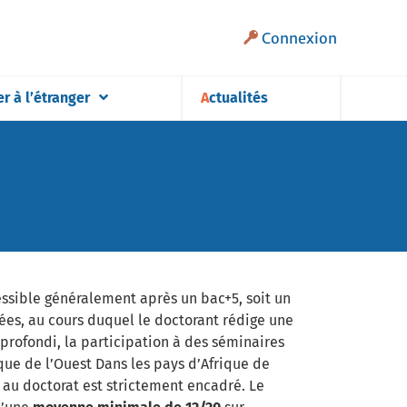
Connexion
er à l’étranger
Actualités
essible généralement après un bac+5, soit un
ées, au cours duquel le doctorant rédige une
profondi, la participation à des séminaires
que de l’Ouest Dans les pays d’Afrique de
s au doctorat est strictement encadré. Le