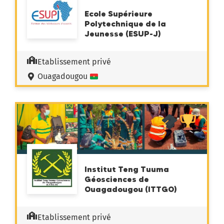
Ecole Supérieure
Polytechnique de la
Jeunesse (ESUP-J)
Etablissement privé
Ouagadougou
Institut Teng Tuuma
Géosciences de
Ouagadougou (ITTGO)
Etablissement privé