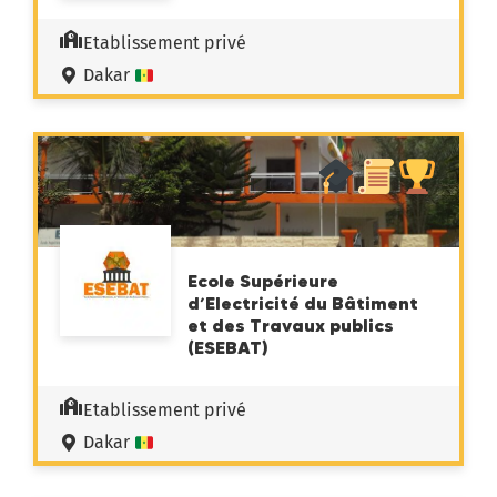
Etablissement privé
Dakar
Ecole Supérieure
d’Electricité du Bâtiment
et des Travaux publics
(ESEBAT)
Etablissement privé
Dakar