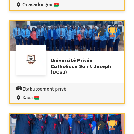
Ouagadougou
Université Privée
Catholique Saint Joseph
(UCSJ)
Etablissement privé
Kaya