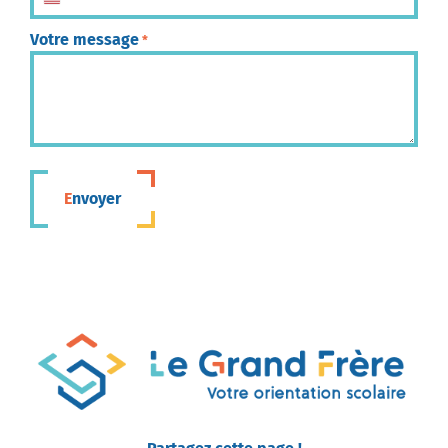
États-Unis +1
Votre message
*
Envoyer