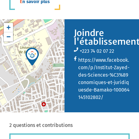
En savoir plus
+
Joindre
−
l'établissemen
+223 74 02 07 22
https://www.facebook.
com/p/Institut-Zayed-
des-Sciences-%C3%89
conomiques-et-juridiq
uesde-Bamako-100064
145102802/
2 questions et contributions