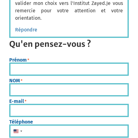
valider mon choix vers l’Institut Zayed.Je vous
remercie pour votre attention et votre
orientation.
Répondre
Qu'en pensez-vous ?
Prénom
*
NOM
*
E-mail
*
Téléphone
États-Unis +1