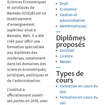
Sciences Économiques
Droit
et Juridiques de
Economie
Bamako (IZSEJB) est un
Gestion et
établissement
administration
d’enseignement
Mathématiques
supérieur situé à
Bamako, Mali. Il a été
Diplômes
créé pour offrir une
proposés
formation spécialisée
Doctorat
aux diplômés des
Licence
medersas, notamment
Master
dans les domaines des
sciences économiques,
Types de
juridiques, politiques et
cours
de l’administration.
Formation en cours du
L’institut a
jour
officiellement ouvert
Formation en cours du
ses portes en 2018, avec
soir