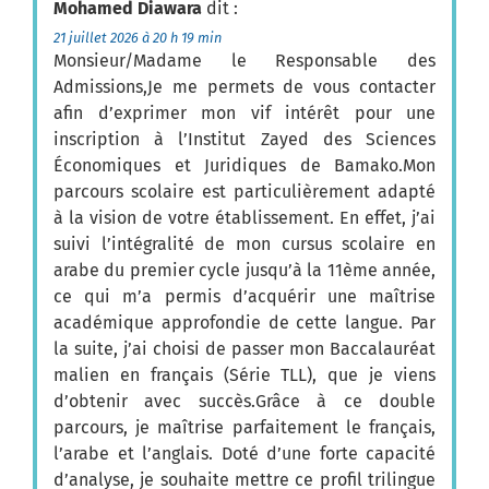
Mohamed Diawara
dit :
21 juillet 2026 à 20 h 19 min
Monsieur/Madame le Responsable des
Admissions,Je me permets de vous contacter
afin d’exprimer mon vif intérêt pour une
inscription à l’Institut Zayed des Sciences
Économiques et Juridiques de Bamako.Mon
parcours scolaire est particulièrement adapté
à la vision de votre établissement. En effet, j’ai
suivi l’intégralité de mon cursus scolaire en
arabe du premier cycle jusqu’à la 11ème année,
ce qui m’a permis d’acquérir une maîtrise
académique approfondie de cette langue. Par
la suite, j’ai choisi de passer mon Baccalauréat
malien en français (Série TLL), que je viens
d’obtenir avec succès.Grâce à ce double
parcours, je maîtrise parfaitement le français,
l’arabe et l’anglais. Doté d’une forte capacité
d’analyse, je souhaite mettre ce profil trilingue