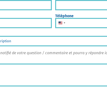
Téléphone
États-Unis +1
 notifié de votre question / commentaire et pourra y répondre 