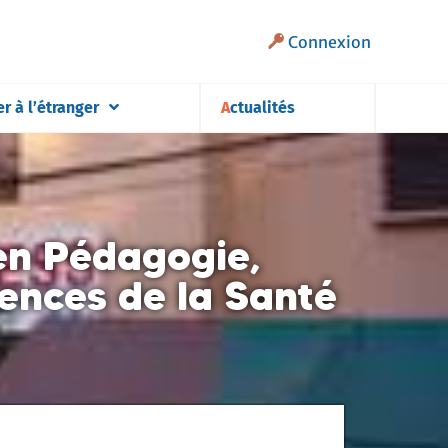
Connexion
er à l’étranger
Actualités
 en Pédagogie,
ences de la Santé