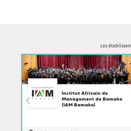
Les établisse
Institut Africain de
Management de Bamako
(IAM Bamako)