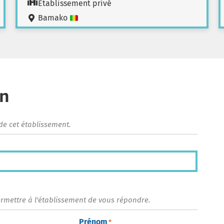
Etablissement privé
Bamako
on
de cet établissement.
ermettre à l'établissement de vous répondre.
Prénom
*