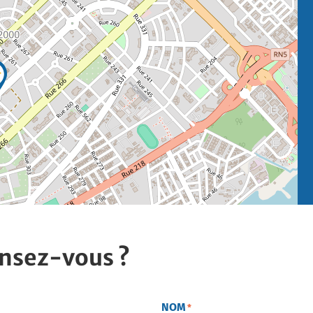
nsez-vous ?
NOM
*