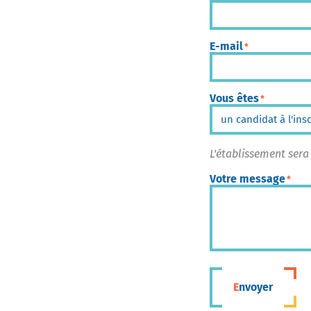
E-mail
*
Vous êtes
*
L'établissement sera
Votre message
*
Envoyer