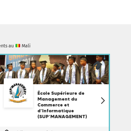
ents au
Mali
École Supérieure de
Management du
Commerce et
d’Informatique
(SUP’MANAGEMENT)