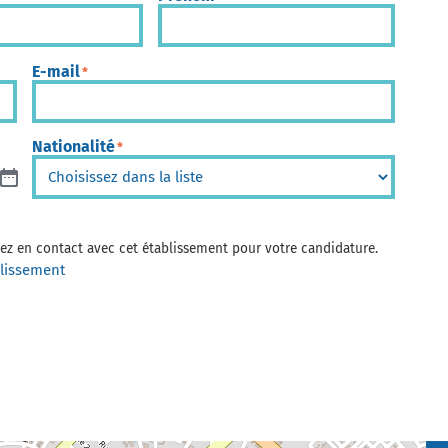
E-mail
*
Nationalité
*
trez en contact avec cet établissement pour votre candidature.
blissement