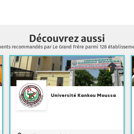
Découvrez aussi
ments recommandés par Le Grand Frère parmi 128 établissem
Université Kankou Moussa