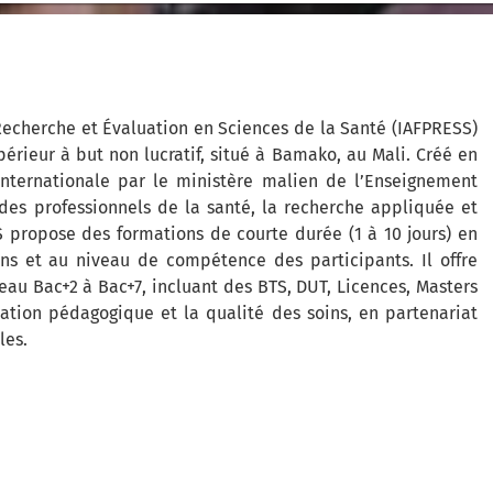
 Recherche et Évaluation en Sciences de la Santé (IAFPRESS)
rieur à but non lucratif, situé à Bamako, au Mali. Créé en
nternationale par le ministère malien de l’Enseignement
 des professionnels de la santé, la recherche appliquée et
S propose des formations de courte durée (1 à 10 jours) en
ns et au niveau de compétence des participants. Il offre
u Bac+2 à Bac+7, incluant des BTS, DUT, Licences, Masters
ovation pédagogique et la qualité des soins, en partenariat
les.