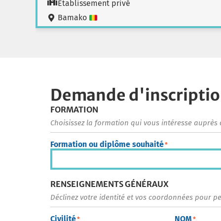
Etablissement privé
Bamako
Demande d'inscripti
FORMATION
Choisissez la formation qui vous intéresse auprès 
Formation ou diplôme souhaité
*
RENSEIGNEMENTS GÉNÉRAUX
Déclinez votre identité et vos coordonnées pour p
Civilité
NOM
*
*