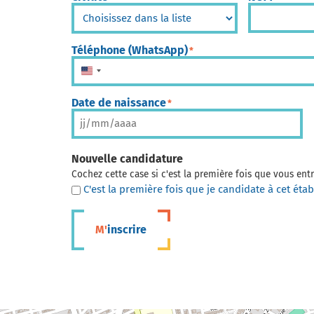
Téléphone (WhatsApp)
*
États-Unis +1
Date de naissance
*
Nouvelle candidature
Cochez cette case si c'est la première fois que vous en
C'est la première fois que je candidate à cet éta
M'inscrire