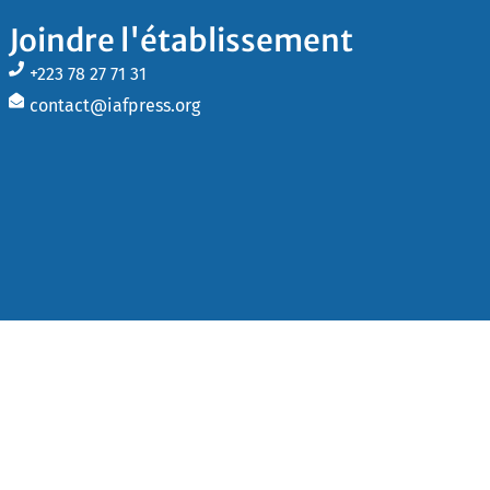
Joindre l'établissement
+223 78 27 71 31
contact@iafpress.org