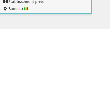
Etablissement privé
Bamako