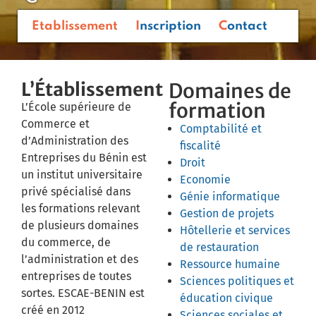
Etablissement
Inscription
Contact
L’Établissement
Domaines de
formation
L’École supérieure de
Commerce et
Comptabilité et
d’Administration des
fiscalité
Entreprises du Bénin est
Droit
un institut universitaire
Economie
privé spécialisé dans
Génie informatique
les formations relevant
Gestion de projets
de plusieurs domaines
Hôtellerie et services
du commerce, de
de restauration
l’administration et des
Ressource humaine
entreprises de toutes
Sciences politiques et
sortes. ESCAE-BENIN est
éducation civique
créé en 2012
Sciences sociales et