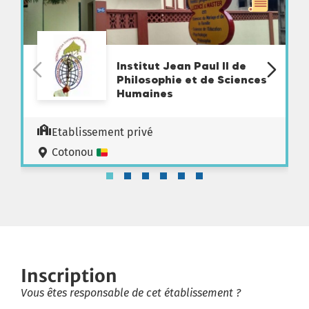
Institut Jean Paul II de
Philosophie et de Sciences
Humaines
Etablissement privé
Cotonou
Inscription
Vous êtes responsable de cet établissement ?