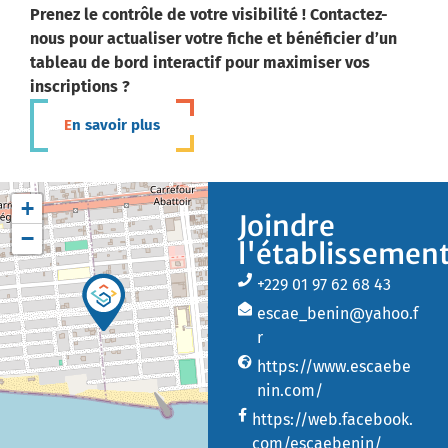
Prenez le contrôle de votre visibilité ! Contactez-
nous pour actualiser votre fiche et bénéficier d’un
tableau de bord interactif pour maximiser vos
inscriptions ?
En savoir plus
+
Joindre
−
l'établissemen
+229 01 97 62 68 43
escae_benin@yahoo.f
r
https://www.escaebe
nin.com/
https://web.facebook.
com/escaebenin/