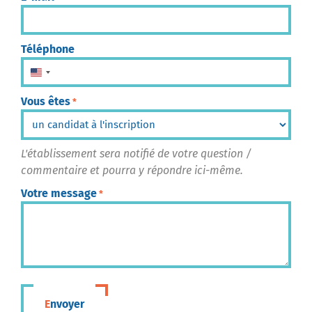
Téléphone
États-Unis +1
Vous êtes
*
L'établissement sera notifié de votre question /
commentaire et pourra y répondre ici-même.
Votre message
*
Envoyer