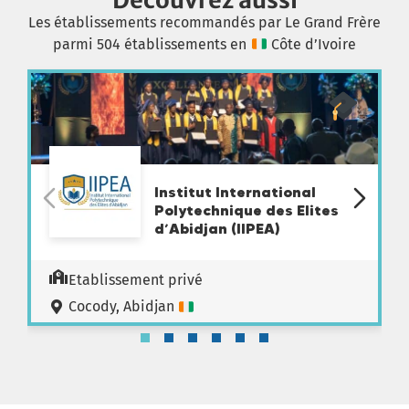
Découvrez aussi
Les établissements recommandés par Le Grand Frère
parmi 504 établissements en
Côte d’Ivoire
Institut International
Polytechnique des Elites
d’Abidjan (IIPEA)
Etablissement privé
Cocody, Abidjan