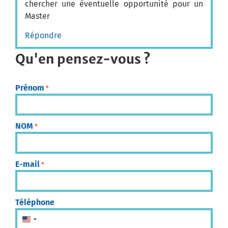
chercher une éventuelle opportunité pour un
Master
Répondre
Qu'en pensez-vous ?
Prénom
*
NOM
*
E-mail
*
Téléphone
États-Unis +1