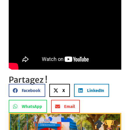
Partagez !
Facebook
X
LinkedIn
WhatsApp
Email