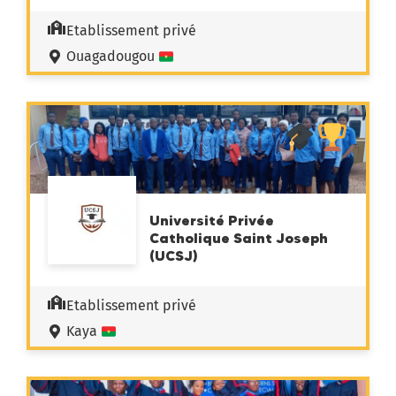
Etablissement privé
Ouagadougou
Université Privée
Catholique Saint Joseph
(UCSJ)
Etablissement privé
Kaya