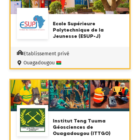
Ecole Supérieure
Polytechnique de la
Jeunesse (ESUP-J)
Etablissement privé
Ouagadougou
Institut Teng Tuuma
Géosciences de
Ouagadougou (ITTGO)