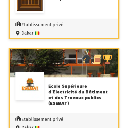
Etablissement privé
Dakar
Ecole Supérieure
d’Electricité du Bâtiment
et des Travaux publics
(ESEBAT)
Etablissement privé
Dakar