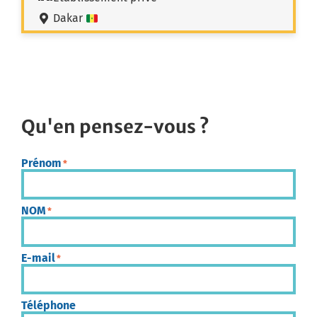
Dakar
Qu'en pensez-vous ?
Prénom
*
NOM
*
E-mail
*
Téléphone