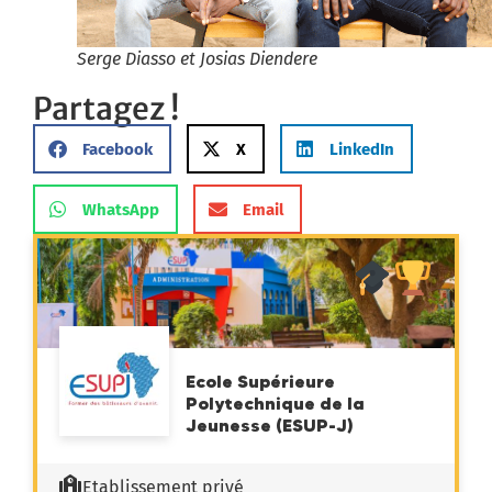
Serge Diasso et Josias Diendere
Partagez !
Facebook
X
LinkedIn
WhatsApp
Email
Ecole Supérieure
Polytechnique de la
Jeunesse (ESUP-J)
Etablissement privé