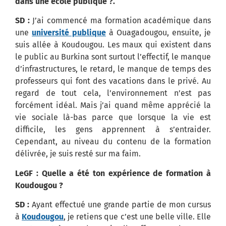
dans une école publique ?.
SD :
J’ai commencé ma formation académique dans
une
université publique
à Ouagadougou, ensuite, je
suis allée à Koudougou. Les maux qui existent dans
le public au Burkina sont surtout l’effectif, le manque
d’infrastructures, le retard, le manque de temps des
professeurs qui font des vacations dans le privé. Au
regard de tout cela, l’environnement n’est pas
forcément idéal. Mais j’ai quand même apprécié la
vie sociale là-bas parce que lorsque la vie est
difficile, les gens apprennent à s’entraider.
Cependant, au niveau du contenu de la formation
délivrée, je suis resté sur ma faim.
LeGF : Quelle a été ton expérience de formation à
Koudougou ?
SD :
Ayant effectué une grande partie de mon cursus
à
Koudougou
, je retiens que c’est une belle ville. Elle