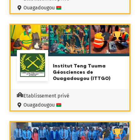
Ouagadougou
Institut Teng Tuuma
Géosciences de
Ouagadougou (ITTGO)
Etablissement privé
Ouagadougou