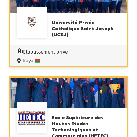
Université Privée
Catholique Saint Joseph
(UCSJ)
Etablissement privé
Kaya
Ecole Supérieure des
Hautes Etudes
Technologiques et
Commerciales (HETEC)