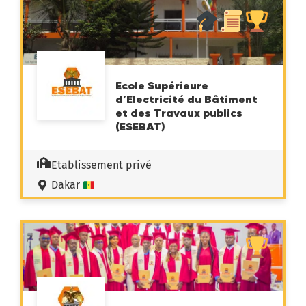
Ecole Supérieure
d’Electricité du Bâtiment
et des Travaux publics
(ESEBAT)
Etablissement privé
Dakar