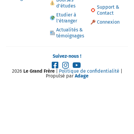
d’études
Support &
Contact
Etudier à
l’étranger
Connexion
Actualités &
témoignages
Suivez-nous !
2026
Le Grand Frère
|
Politique de confidentialité
|
Propulsé par
Adage