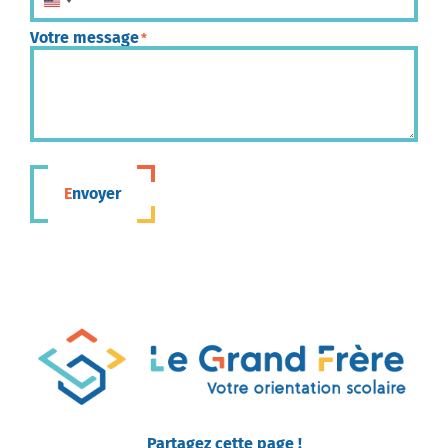
États-Unis +1
Votre message
*
Envoyer
Partagez cette page !