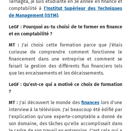
Tarnagda, je suis étudiante en 3e année en finance et
comptabilité à
l’Institut Supérieur des Techniques
de Management (ISTM)
.
LeGF : Pourquoi as-tu choisi de te former en finance
et en comptabilité ?
MT :
J’ai choisi cette formation parce que j’étais
curieuse de comprendre comment fonctionne le
financement dans une entreprise et comment se
faisait la gestion des différents flux financiers tels
que les encaissements et les décaissements.
LeGF : Qu’est-ce qui a motivé ce choix de formation
?
MT :
J’ai découvert le monde des
finances
lors d’une
interview à la télévision.
J’ai beaucoup été édifié par
l’explication qu’une experte-comptable a donné de
son domaine, des tâches qu’elle accomplissait dans
le cadre de son travail en entreprise.
C’est cela qui a