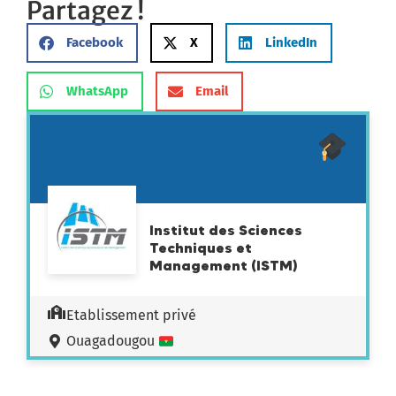
Partagez !
Facebook
X
LinkedIn
WhatsApp
Email
Institut des Sciences
Techniques et
Management (ISTM)
Etablissement privé
Ouagadougou