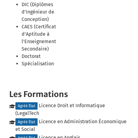
DIC (Diplômes
d’Ingénieur de
Conception)
CAES (Certificat
d’Aptitude à
l’Enseignement
Secondaire)
Doctorat
Spécialisation
Les Formations
Licence Droit et Informatique
Agréé État
(LegalTech
Licence en Administration Économique
Agréé État
et Social
Licence en Anglais
Agréé État