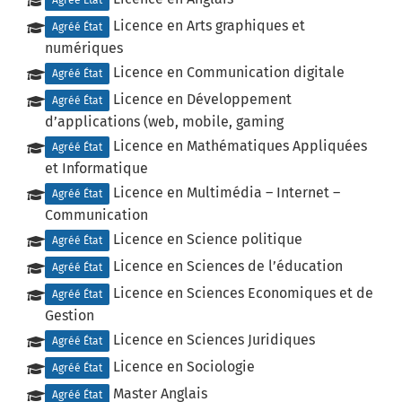
Licence en Arts graphiques et
Agréé État
numériques
Licence en Communication digitale
Agréé État
Licence en Développement
Agréé État
d’applications (web, mobile, gaming
Licence en Mathématiques Appliquées
Agréé État
et Informatique
Licence en Multimédia – Internet –
Agréé État
Communication
Licence en Science politique
Agréé État
Licence en Sciences de l’éducation
Agréé État
Licence en Sciences Economiques et de
Agréé État
Gestion
Licence en Sciences Juridiques
Agréé État
Licence en Sociologie
Agréé État
Master Anglais
Agréé État