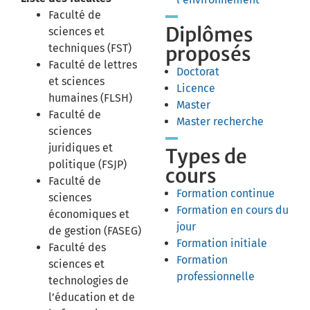
Faculté de
Diplômes
sciences et
techniques (FST)
proposés
Faculté de lettres
Doctorat
et sciences
Licence
humaines (FLSH)
Master
Faculté de
Master recherche
sciences
juridiques et
Types de
politique (FSJP)
cours
Faculté de
Formation continue
sciences
Formation en cours du
économiques et
jour
de gestion (FASEG)
Formation initiale
Faculté des
Formation
sciences et
professionnelle
technologies de
l’éducation et de