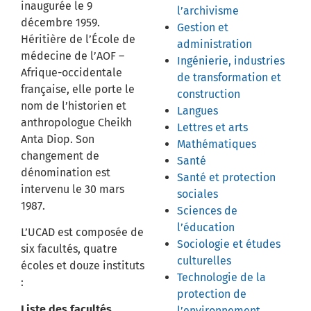
inaugurée le 9
l’archivisme
décembre 1959.
Gestion et
Héritière de l’École de
administration
médecine de l’AOF –
Ingénierie, industries
Afrique-occidentale
de transformation et
française, elle porte le
construction
nom de l’historien et
Langues
anthropologue Cheikh
Lettres et arts
Anta Diop. Son
Mathématiques
changement de
Santé
dénomination est
Santé et protection
intervenu le 30 mars
sociales
1987.
Sciences de
l’éducation
L’UCAD est composée de
Sociologie et études
six facultés, quatre
culturelles
écoles et douze instituts
Technologie de la
:
protection de
Liste des facultés
l’environnement