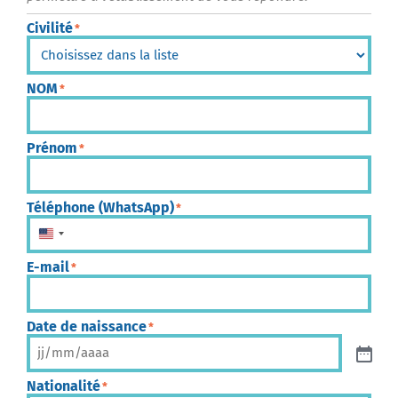
Civilité
*
NOM
*
Prénom
*
Téléphone (WhatsApp)
*
États-Unis +1
E-mail
*
Date de naissance
*
Nationalité
*