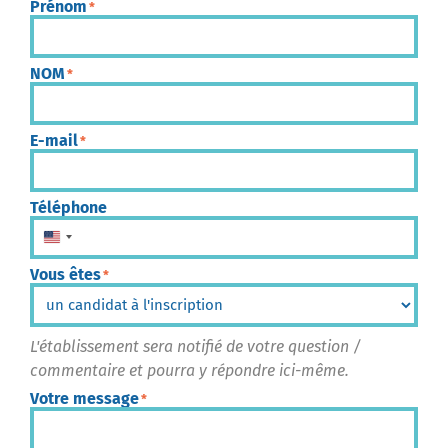
Prénom
*
NOM
*
E-mail
*
Téléphone
États-Unis +1
Vous êtes
*
L'établissement sera notifié de votre question /
commentaire et pourra y répondre ici-même.
Votre message
*