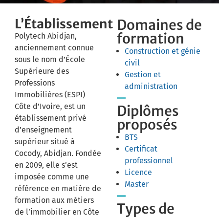
L’Établissement
Domaines de
formation
Polytech Abidjan,
anciennement connue
Construction et génie
sous le nom d’École
civil
Supérieure des
Gestion et
Professions
administration
Immobilières (ESPI)
Côte d’Ivoire, est un
Diplômes
établissement privé
proposés
d’enseignement
BTS
supérieur situé à
Certificat
Cocody, Abidjan. Fondée
professionnel
en 2009, elle s’est
Licence
imposée comme une
Master
référence en matière de
formation aux métiers
Types de
de l’immobilier en Côte