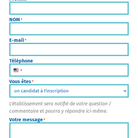
NOM
*
E-mail
*
Téléphone
États-Unis +1
Vous êtes
*
L'établissement sera notifié de votre question /
commentaire et pourra y répondre ici-même.
Votre message
*