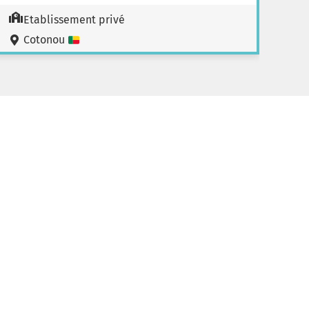
Etablissement privé
Cotonou