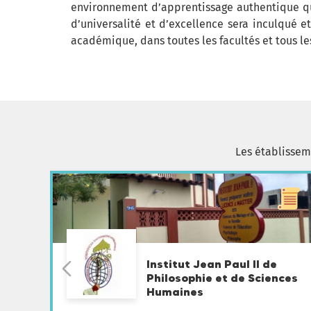
environnement d’apprentissage authentique qui 
d’universalité et d’excellence sera inculqué e
académique, dans toutes les facultés et tous le
Les établisse
Institut Jean Paul II de
Philosophie et de Sciences
Humaines