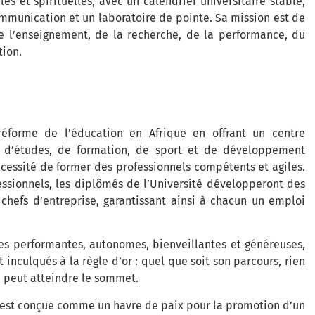
es et spirituelles, avec un calendrier universitaire stable,
mmunication et un laboratoire de pointe. Sa mission est de
e l’enseignement, de la recherche, de la performance, du
tion.
réforme de l’éducation en Afrique en offrant un centre
 d’études, de formation, de sport et de développement
écessité de former des professionnels compétents et agiles.
sionnels, les diplômés de l’Université développeront des
chefs d’entreprise, garantissant ainsi à chacun un emploi
es performantes, autonomes, bienveillantes et généreuses,
 inculqués à la règle d’or : quel que soit son parcours, rien
on peut atteindre le sommet.
OM est conçue comme un havre de paix pour la promotion d’un