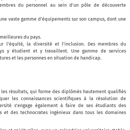
membres du personnel au sein d’un pôle de découverte
 d’une vaste gamme d’équipements sur son campus, dont une
 meilleures du pays.
ur l’équité, la diversité et l’inclusion. Des membres du
ys y étudient et y travaillent. Une gamme de services
tures et les personnes en situation de handicap.
r les résultats, qui forme des diplômés hautement qualifiés
quer les connaissances scientifiques à la résolution de
ersité s’engage également à faire de ses étudiants des
ts et des technocrates ingénieux dans tous les domaines