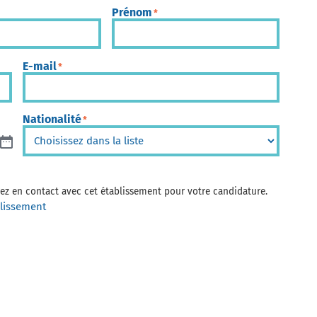
Prénom
*
E-mail
*
Nationalité
*
trez en contact avec cet établissement pour votre candidature.
blissement