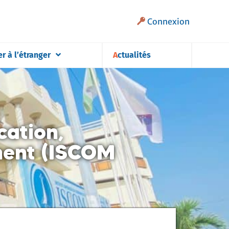
Connexion
er à l’étranger
Actualités
cation,
ment (ISCOM