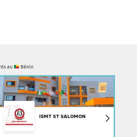
nts au
Bénin
ISMT ST SALOMON