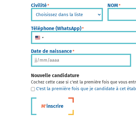
Civilité
NOM
*
*
Téléphone (WhatsApp)
*
États-Unis +1
Date de naissance
*
Nouvelle candidature
Cochez cette case si c'est la première fois que vous en
C'est la première fois que je candidate à cet éta
M'inscrire