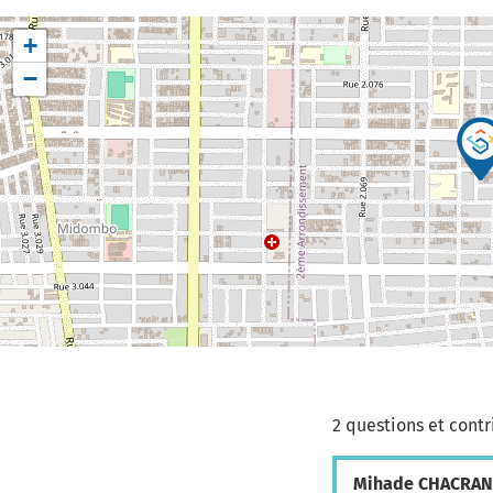
+
−
2 questions et contr
Mihade CHACRAN