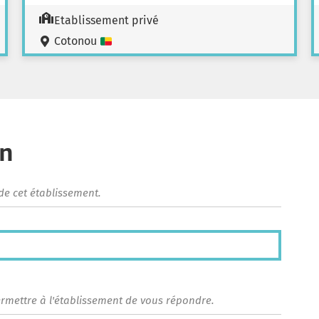
Etablissement privé
Cotonou
on
de cet établissement.
ermettre à l'établissement de vous répondre.