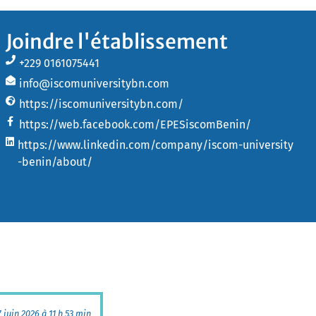
Joindre l'établissement
+229 0161075441
info@iscomuniversitybn.com
https://iscomuniversitybn.com/
https://web.facebook.com/EPESiscomBenin/
https://www.linkedin.com/company/iscom-university
-benin/about/
7 juin 2026 à 11 h 53 min