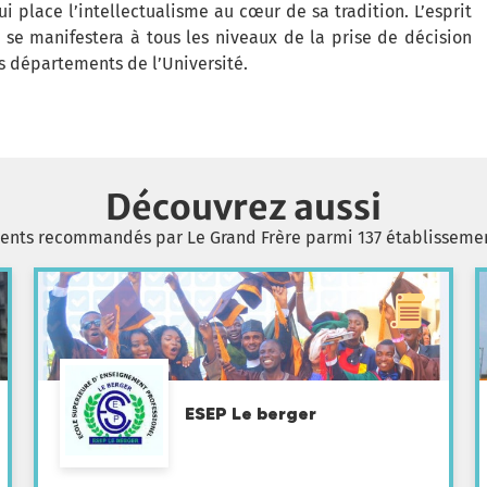
place l’intellectualisme au cœur de sa tradition. L’esprit
t se manifestera à tous les niveaux de la prise de décision
s départements de l’Université.
Découvrez aussi
ments recommandés par Le Grand Frère parmi 137 établisseme
ESEP Le berger