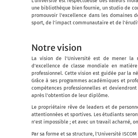
L’université est respectueuse des valeurs moral
une bibliothèque bien fournie, un studio de co
promouvoir l’excellence dans les domaines d
sport, de l’impact communautaire et de l’érudi
Notre vision
La vision de l’Université est de mener la 
d’excellence de classe mondiale en matière
professionnel. Cette vision est guidée par la n
Grâce à ses programmes académiques et profes
compétences professionnelles et deviendront 
après l’obtention de leur diplôme.
Le propriétaire rêve de leaders et de personn
attentionnées et sportives. Les étudiants seront
n’est impossible ; et avec un travail acharné, 
Par sa forme et sa structure, l’Université ISC