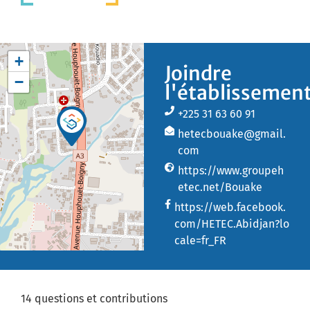
+
Joindre
−
l'établissemen
+225 31 63 60 91
hetecbouake@gmail.
com
https://www.groupeh
etec.net/Bouake
https://web.facebook.
com/HETEC.Abidjan?lo
cale=fr_FR
14 questions et contributions