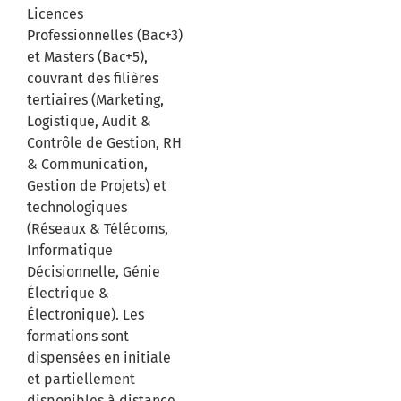
Licences
Professionnelles (Bac+3)
et Masters (Bac+5),
couvrant des filières
tertiaires (Marketing,
Logistique, Audit &
Contrôle de Gestion, RH
& Communication,
Gestion de Projets) et
technologiques
(Réseaux & Télécoms,
Informatique
Décisionnelle, Génie
Électrique &
Électronique). Les
formations sont
dispensées en initiale
et partiellement
disponibles à distance