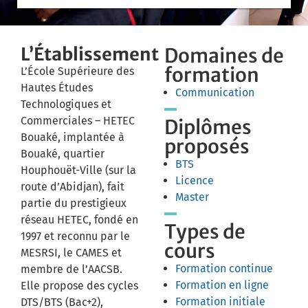
L’Établissement
Domaines de
formation
L’École Supérieure des
Hautes Études
Communication
Technologiques et
Commerciales – HETEC
Diplômes
Bouaké, implantée à
proposés
Bouaké, quartier
BTS
Houphouët-Ville (sur la
Licence
route d’Abidjan), fait
Master
partie du prestigieux
réseau HETEC, fondé en
Types de
1997 et reconnu par le
cours
MESRSI, le CAMES et
Formation continue
membre de l’AACSB.
Formation en ligne
Elle propose des cycles
Formation initiale
DTS/BTS (Bac+2),