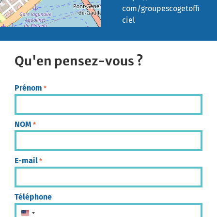
com/groupescogetoffi
ciel
Qu'en pensez-vous ?
Prénom
*
NOM
*
E-mail
*
Téléphone
États-Unis +1