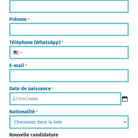
Prénom
*
Téléphone (WhatsApp)
*
États-Unis +1
E-mail
*
Date de naissance
*
Nationalité
*
Nouvelle candidature