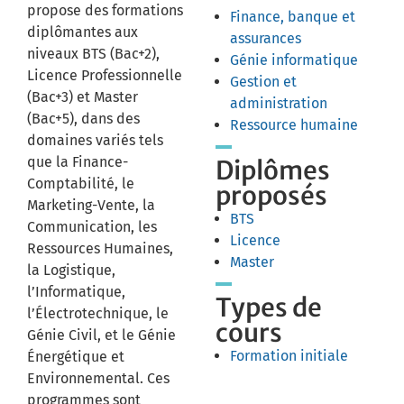
propose des formations
Finance, banque et
diplômantes aux
assurances
niveaux BTS (Bac+2),
Génie informatique
Licence Professionnelle
Gestion et
(Bac+3) et Master
administration
(Bac+5), dans des
Ressource humaine
domaines variés tels
que la Finance-
Diplômes
Comptabilité, le
proposés
Marketing-Vente, la
BTS
Communication, les
Licence
Ressources Humaines,
Master
la Logistique,
l’Informatique,
Types de
l’Électrotechnique, le
cours
Génie Civil, et le Génie
Formation initiale
Énergétique et
Environnemental. Ces
programmes sont