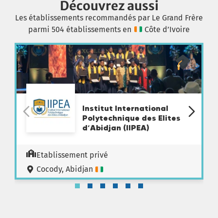
Découvrez aussi
Les établissements recommandés par Le Grand Frère
parmi 504 établissements en
Côte d’Ivoire
Institut International
Polytechnique des Elites
d’Abidjan (IIPEA)
Etablissement privé
Cocody, Abidjan