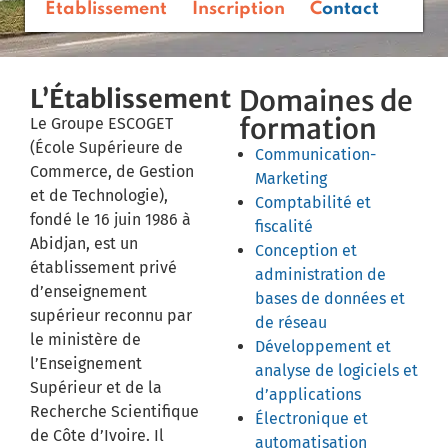
Etablissement
Inscription
Contact
L’Établissement
Domaines de
formation
​Le Groupe ESCOGET
(École Supérieure de
Communication-
Commerce, de Gestion
Marketing
et de Technologie),
Comptabilité et
fondé le 16 juin 1986 à
fiscalité
Abidjan, est un
Conception et
établissement privé
administration de
d’enseignement
bases de données et
supérieur reconnu par
de réseau
le ministère de
Développement et
l’Enseignement
analyse de logiciels et
Supérieur et de la
d’applications
Recherche Scientifique
Électronique et
de Côte d’Ivoire. Il
automatisation