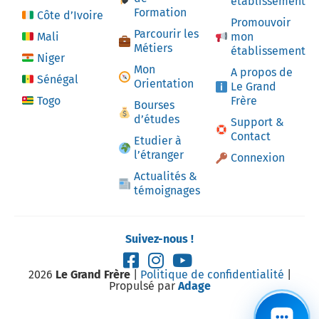
établissement
Formation
Côte d’Ivoire
Promouvoir
Parcourir les
Mali
mon
Métiers
établissement
Niger
Mon
A propos de
Sénégal
Orientation
Le Grand
Togo
Frère
Bourses
d’études
Support &
Contact
Etudier à
l’étranger
Connexion
Actualités &
témoignages
Suivez-nous !
2026
Le Grand Frère
|
Politique de confidentialité
|
Propulsé par
Adage