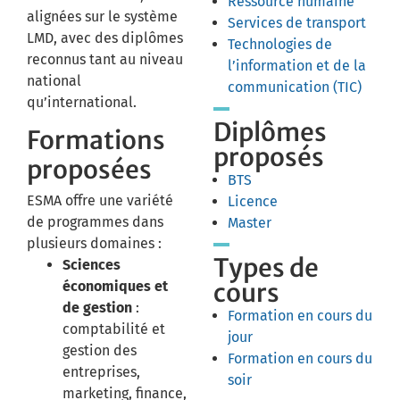
Ressource humaine
alignées sur le système
Services de transport
LMD, avec des diplômes
Technologies de
reconnus tant au niveau
l’information et de la
national
communication (TIC)
qu’international.
Diplômes
Formations
proposés
proposées
BTS
ESMA offre une variété
Licence
de programmes dans
Master
plusieurs domaines :
Types de
Sciences
cours
économiques et
de gestion
:
Formation en cours du
comptabilité et
jour
gestion des
Formation en cours du
entreprises,
soir
marketing, finance,