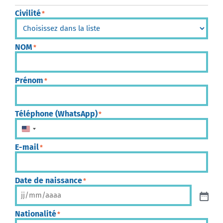
Civilité
*
NOM
*
Prénom
*
Téléphone (WhatsApp)
*
États-Unis +1
E-mail
*
Date de naissance
*
Nationalité
*