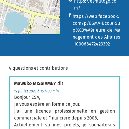
https://esmatogo.co
m/
https://web.facebook.
com/p/ESMA-Ecole-Su
p%C3%A9rieure-de-Ma
nagement-des-Affaires
-100066472423392
4 questions et contributions
Mawuko MISSIAMEY
dit :
12 juillet 2026 à 16 h 08 min
Bonjour ESA,
Je vous espère en forme ce jour.
J’ai une licence professionnelle en gestion
commerciale et Financière depuis 2006,
Actuellement vu mes projets, je souhaiterais