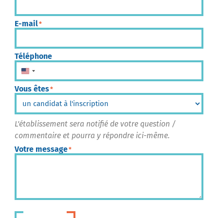
E-mail
*
Téléphone
États-Unis +1
Vous êtes
*
L'établissement sera notifié de votre question /
commentaire et pourra y répondre ici-même.
Votre message
*