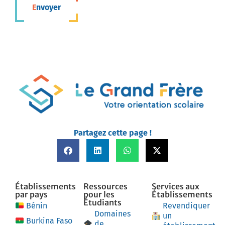
Envoyer
Partagez cette page !
Établissements
Ressources
Services aux
par pays
pour les
Établissements
Étudiants
Bénin
Revendiquer
Domaines
un
Burkina Faso
de