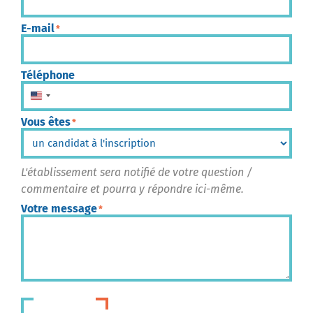
E-mail
*
Téléphone
États-Unis +1
Vous êtes
*
L'établissement sera notifié de votre question /
commentaire et pourra y répondre ici-même.
Votre message
*