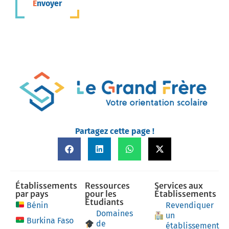
Envoyer
Partagez cette page !
Établissements
Ressources
Services aux
par pays
pour les
Établissements
Étudiants
Bénin
Revendiquer
Domaines
un
Burkina Faso
de
établissement