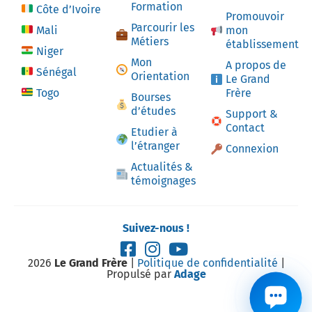
Formation
Côte d’Ivoire
Promouvoir
Parcourir les
Mali
mon
Métiers
établissement
Niger
Mon
A propos de
Sénégal
Orientation
Le Grand
Togo
Frère
Bourses
d’études
Support &
Contact
Etudier à
l’étranger
Connexion
Actualités &
témoignages
Suivez-nous !
2026
Le Grand Frère
|
Politique de confidentialité
|
Propulsé par
Adage