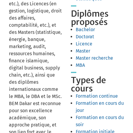
etc.), des Licences (en
gestion, logistique, droit
Diplômes
des affaires,
proposés
comptabilité, etc.), et
Bachelor
des Masters (statistique,
Doctorat
énergie, banque,
Licence
marketing, audit,
Master
ressources humaines,
Master recherche
finance islamique,
MBA
digital business, supply
chain, etc.), ainsi que
Types de
des diplômes
cours
internationaux comme
Formation continue
le MBA, le DBA et le MSc.
Formation en cours du
BEM Dakar est reconnue
jour
pour son excellence
Formation en cours du
académique, son
soir
approche pratique, et
Formation initiale
son lien fort avec le