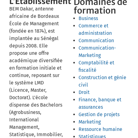
L’Établissement
Domaines de
formation
BEM Dakar, antenne
africaine de Bordeaux
Business
École de Management
Commerce et
(fondée en 1874), est
administration
implantée au Sénégal
Communication
depuis 2008. Elle
Communication-
propose une offre
Marketing
académique diversifiée
Comptabilité et
en formation initiale et
fiscalité
continue, reposant sur
Construction et génie
le système LMD
civil
(Licence, Master,
Droit
Doctorat). L’école
Finance, banque et
dispense des Bachelors
assurances
(Agrobusiness,
Gestion de projets
International
Marketing
Management,
Ressource humaine
Statistique, Immobilier,
Statistiques