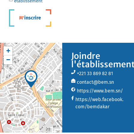
établissement
M'inscrire
+
Joindre
−
l'établissemen
+221 33 869 82 81
contact@bem.sn
https://www.bem.sn/
https://web.facebook.
com/bemdakar