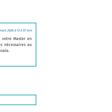
mars 2026 à 13 h 57 min
 votre Master en
es nécessaires au
inale.