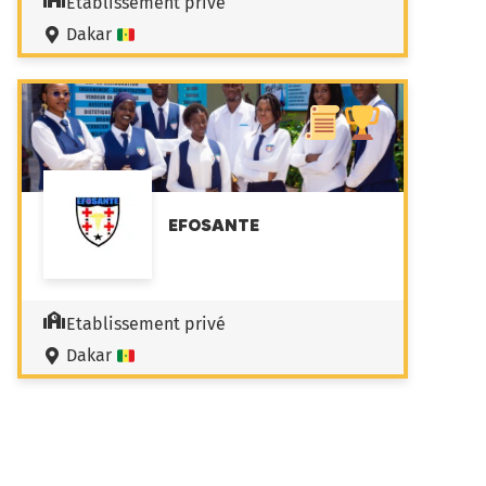
Etablissement privé
Dakar
EFOSANTE
Etablissement privé
Dakar