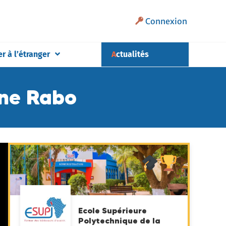
Connexion
er à l’étranger
Actualités
ane Rabo
Ecole Supérieure
Polytechnique de la