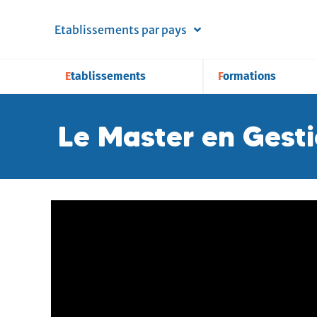
Etablissements par pays
Etablissements
Formations
Le Master en Gesti