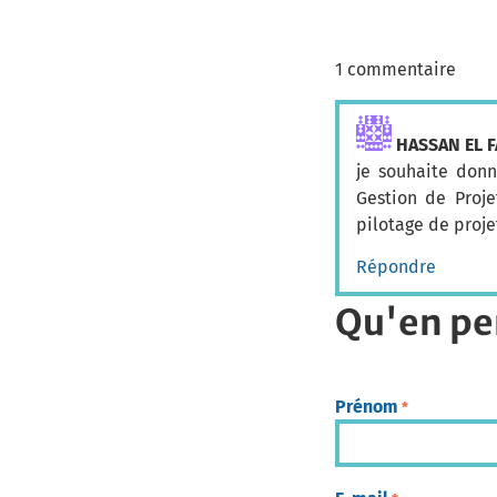
1 commentaire
HASSAN EL F
je souhaite don
Gestion de Proje
pilotage de proje
Répondre
Qu'en pe
Prénom
*