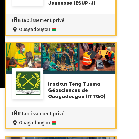
Jeunesse (ESUP-J)
Etablissement privé
Ouagadougou
Institut Teng Tuuma
Géosciences de
Ouagadougou (ITTGO)
Etablissement privé
Ouagadougou