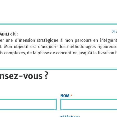
24 
ADILI
dit :
ner une dimension stratégique à mon parcours en intégrant
t. Mon objectif est d’acquérir les méthodologies rigoureus
ts complexes, de la phase de conception jusqu’à la livraison f
nsez-vous ?
NOM
*