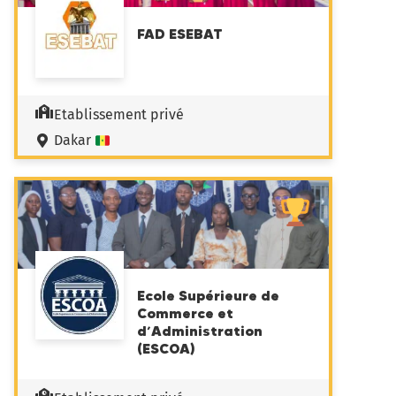
FAD ESEBAT
Etablissement privé
Dakar
Ecole Supérieure de
Commerce et
d’Administration
(ESCOA)