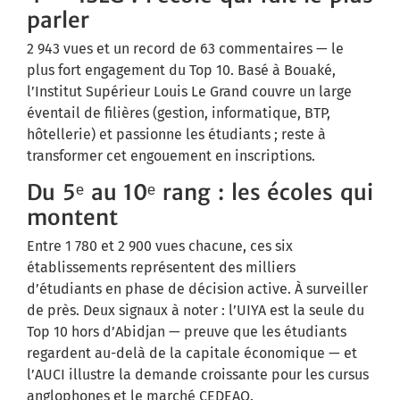
parler
2 943 vues et un record de 63 commentaires — le
plus fort engagement du Top 10. Basé à Bouaké,
l’Institut Supérieur Louis Le Grand couvre un large
éventail de filières (gestion, informatique, BTP,
hôtellerie) et passionne les étudiants ; reste à
transformer cet engouement en inscriptions.
Du 5ᵉ au 10ᵉ rang : les écoles qui
montent
Entre 1 780 et 2 900 vues chacune, ces six
établissements représentent des milliers
d’étudiants en phase de décision active. À surveiller
de près. Deux signaux à noter : l’UIYA est la seule du
Top 10 hors d’Abidjan — preuve que les étudiants
regardent au-delà de la capitale économique — et
l’AUCI illustre la demande croissante pour les cursus
anglophones et le marché CEDEAO.