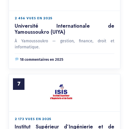
2 456 VUES EN 2025
Université Internationale de
Yamoussoukro (UIYA)
À Yamoussoukro — gestion, finance, droit et
informatique.
18 commentaires en 2025
7
2 173 VUES EN 2025
Institut Supérieur d’Ingénierie et de