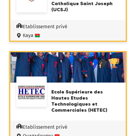
Catholique Saint Joseph
(UCSJ)
Etablissement privé
Kaya
Ecole Supérieure des
Hautes Etudes
Technologiques et
Commerciales (HETEC)
Etablissement privé
Ouagadougou