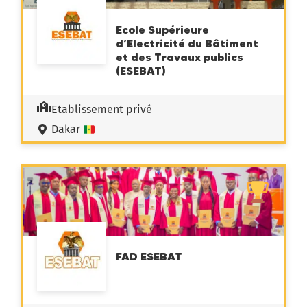
Ecole Supérieure
d’Electricité du Bâtiment
et des Travaux publics
(ESEBAT)
Etablissement privé
Dakar
FAD ESEBAT