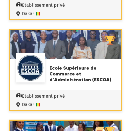
Etablissement privé
Dakar
Ecole Supérieure de
Commerce et
d’Administration (ESCOA)
Etablissement privé
Dakar