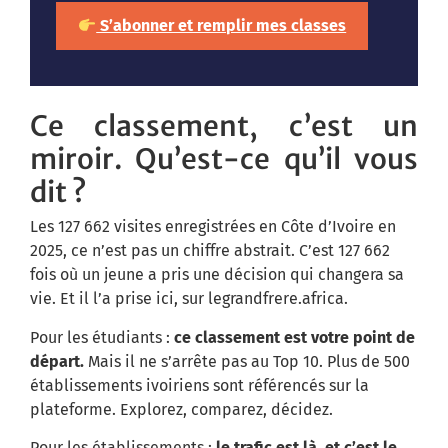
S’abonner et remplir mes classes
Ce classement, c’est un
miroir. Qu’est-ce qu’il vous
dit ?
Les 127 662 visites enregistrées en Côte d’Ivoire en
2025, ce n’est pas un chiffre abstrait. C’est 127 662
fois où un jeune a pris une décision qui changera sa
vie. Et il l’a prise ici, sur legrandfrere.africa.
Pour les étudiants :
ce classement est votre point de
départ.
Mais il ne s’arrête pas au Top 10. Plus de 500
établissements ivoiriens sont référencés sur la
plateforme. Explorez, comparez, décidez.
Pour les établissements :
le trafic est là, et c’est le