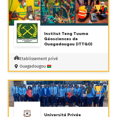
Institut Teng Tuuma
Géosciences de
Ouagadougou (ITTGO)
Etablissement privé
Ouagadougou
Université Privée