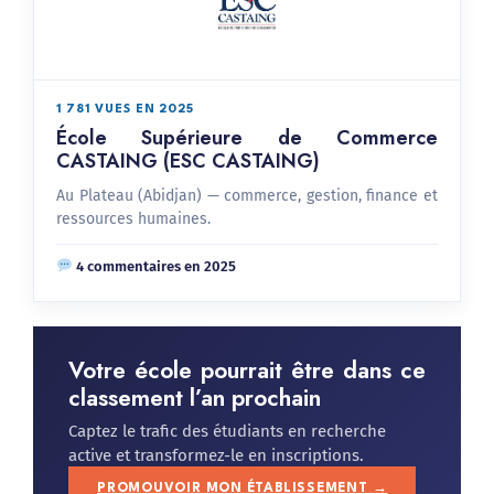
1 781 VUES EN 2025
École Supérieure de Commerce
CASTAING (ESC CASTAING)
Au Plateau (Abidjan) — commerce, gestion, finance et
ressources humaines.
4 commentaires en 2025
Votre école pourrait être dans ce
classement l’an prochain
Captez le trafic des étudiants en recherche
active et transformez-le en inscriptions.
PROMOUVOIR MON ÉTABLISSEMENT →