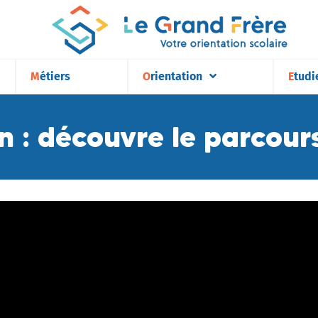
Métiers
Orientation
Etudi
n : découvre le parcour