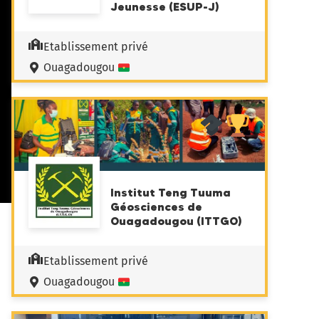
Jeunesse (ESUP-J)
Etablissement privé
Ouagadougou
Institut Teng Tuuma
Géosciences de
Ouagadougou (ITTGO)
Etablissement privé
Ouagadougou