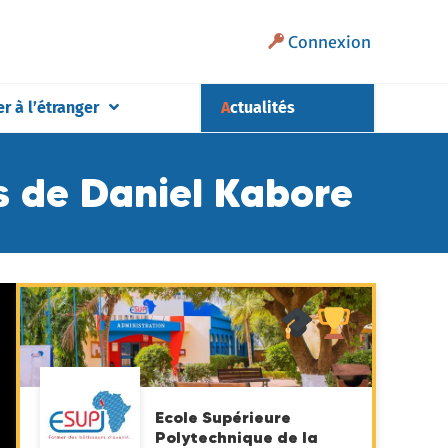
Connexion
er à l’étranger
Actualités
s de Daniel Kabore
Ecole Supérieure
Polytechnique de la