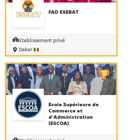
FAD ESEBAT
Etablissement privé
Dakar
Ecole Supérieure de
Commerce et
d’Administration
(ESCOA)