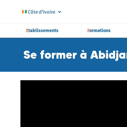
Côte d’Ivoire
Etablissements
Formations
Se former à Abidja