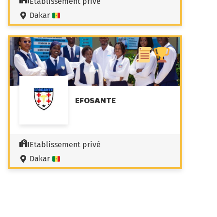
Etablissement privé
Dakar
EFOSANTE
Etablissement privé
Dakar