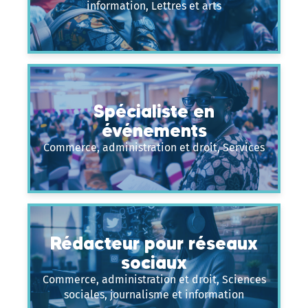
information, Lettres et arts
Spécialiste en
événements
Commerce, administration et droit, Services
Rédacteur pour réseaux
sociaux
Commerce, administration et droit, Sciences
sociales, journalisme et information