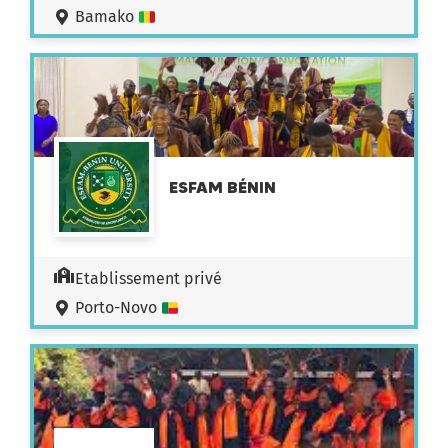
Bamako
ESFAM BÉNIN
Etablissement privé
Porto-Novo