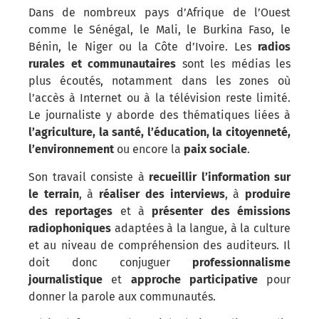
Dans de nombreux pays d’Afrique de l’Ouest
comme le Sénégal, le Mali, le Burkina Faso, le
Bénin, le Niger ou la Côte d’Ivoire. Les
radios
rurales et communautaires
sont les médias les
plus écoutés, notamment dans les zones où
l’accès à Internet ou à la télévision reste limité.
Le journaliste y aborde des thématiques liées à
l’agriculture, la santé, l’éducation, la citoyenneté,
l’environnement
ou encore la
paix sociale
.
Son travail consiste à
recueillir l’information sur
le terrain
, à
réaliser des interviews
, à
produire
des reportages
et à
présenter des émissions
radiophoniques
adaptées à la langue, à la culture
et au niveau de compréhension des auditeurs. Il
doit donc conjuguer
professionnalisme
journalistique
et
approche participative
pour
donner la parole aux communautés.