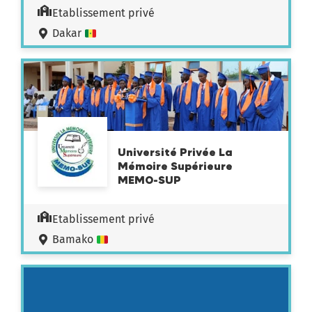
Etablissement privé
Dakar
Université Privée La
Mémoire Supérieure
MEMO-SUP
Etablissement privé
Bamako