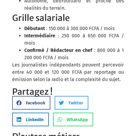
Autonome, débrouillard et proche des
réalités du terrain.
Grille salariale
Débutant
: 150 000 à 300 000 FCFA / mois
Intermédiaire
: 250 000 à 650 000 FCFA /
mois
Confirmé / Rédacteur en chef
: 800 000 à 1
200 000 FCFA / mois
Les journalistes indépendants peuvent percevoir
entre 40 000 et 120 000 FCFA par reportage ou
émission selon la radio et la complexité du sujet.
Partagez !
Facebook
Twitter
LinkedIn
WhatsApp