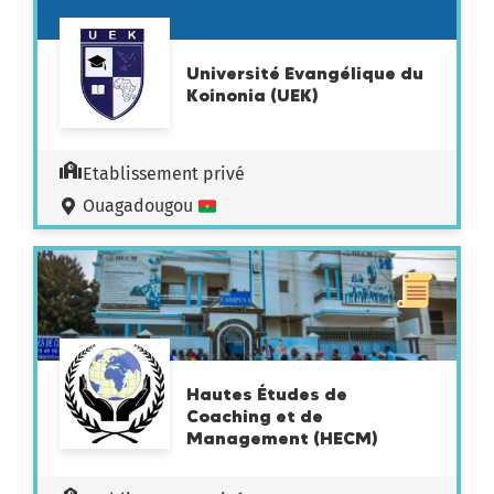
Université Evangélique du
Koinonia (UEK)
Etablissement privé
Ouagadougou
Hautes Études de
Coaching et de
Management (HECM)