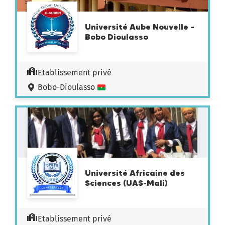
Université Aube Nouvelle –
Bobo Dioulasso
Etablissement privé
Bobo-Dioulasso
Université Africaine des
Sciences (UAS-Mali)
Etablissement privé