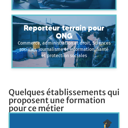
Reporteur terrain pour
ONG
Commerce, administration et droit, Sciences
sociales, journalisme et information, Santé
et protection sociales
Quelques établissements qui
proposent une formation
pour ce métier