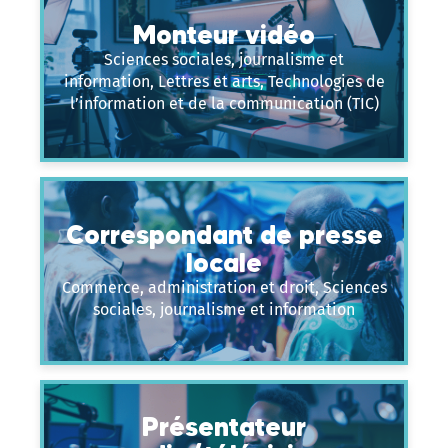
Monteur vidéo
Sciences sociales, journalisme et
information, Lettres et arts, Technologies de
l’information et de la communication (TIC)
Correspondant de presse
locale
Commerce, administration et droit, Sciences
sociales, journalisme et information
Présentateur