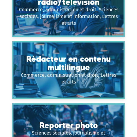
radio/télévision
Commerce, administration et droit, Sciences
sociales, journalisme et information, Lettres
et arts
Rédacteur en contenu
multilingue
Commerce, administration et droit, Lettres
et arts
Reporter photo
Sciences sociales, journalisme et