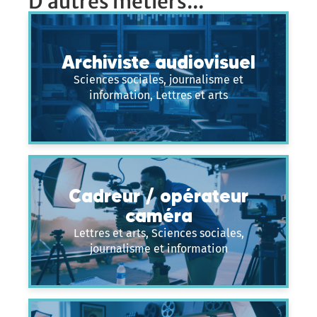
D’autres métiers...
Archiviste audiovisuel
Sciences sociales, journalisme et
information, Lettres et arts
Cadreur / opérateur
caméra
Lettres et arts, Sciences sociales,
journalisme et information