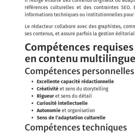
Il rédige ensuite des contenus originaux ou adapt
références culturelles et des contraintes SEO.
informations techniques ou institutionnelles pour 
Le rédacteur collabore avec des graphistes, comm
ses contenus, et assure parfois la gestion éditori
Compétences requises 
en contenu multilingu
Compétences personnelles
Excellente capacité rédactionnelle
Créativité
et sens du storytelling
Rigueur
et sens du détail
Curiosité intellectuelle
Autonomie
et organisation
Sens de l’adaptation culturelle
Compétences techniques