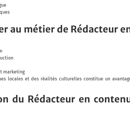
gue
iques
er au métier de Rédacteur e
on
uction
nt marketing
es locales et des réalités culturelles constitue un avantag
ion du Rédacteur en conten