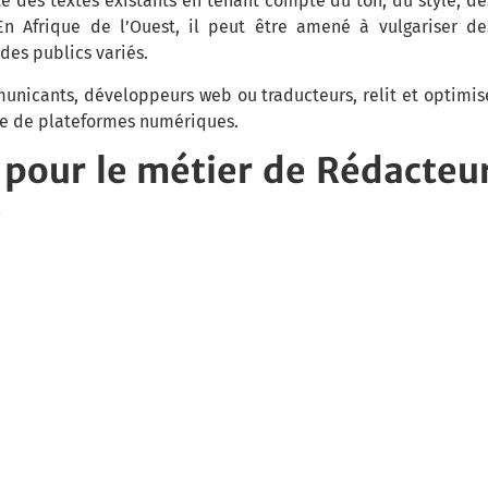
e des textes existants en tenant compte du ton, du style, de
 En Afrique de l’Ouest, il peut être amené à vulgariser de
des publics variés.
unicants, développeurs web ou traducteurs, relit et optimis
ale de plateformes numériques.
pour le métier de Rédacteu
e