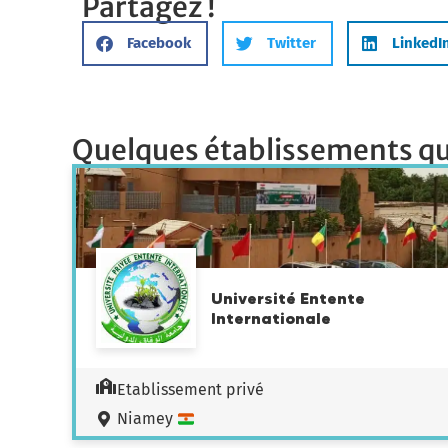
Partagez !
Facebook
Twitter
LinkedI
Quelques établissements qu
Université Entente
Internationale
Etablissement privé
Niamey