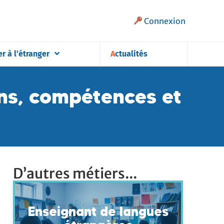
Connexion
er à l’étranger
Actualités
ons, compétences et
D’autres métiers...
Enseignant de langues