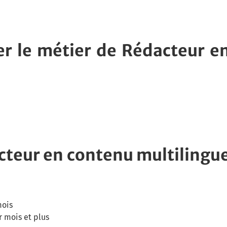
cer le métier de Rédacteur e
acteur en contenu multilingu
mois
r mois et plus