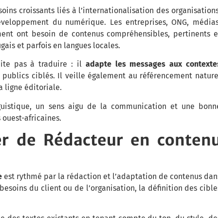
oins croissants liés à l’internationalisation des organisations
 développement du numérique. Les entreprises, ONG, médias
ment ont besoin de contenus compréhensibles, pertinents e
gais et parfois en langues locales.
ite pas à traduire : il
adapte les messages aux contexte
 publics ciblés. Il veille également au référencement nature
a ligne éditoriale.
nguistique, un sens aigu de la communication et une bonn
 ouest-africaines.
er de Rédacteur en conten
e
est rythmé par la rédaction et l’adaptation de contenus dan
esoins du client ou de l’organisation, la définition des cible