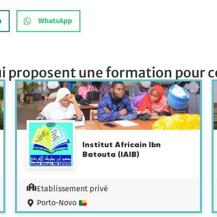
n
WhatsApp
i proposent une formation pour c
Institut Africain Ibn
Batouta (IAIB)
Etablissement privé
Porto-Novo