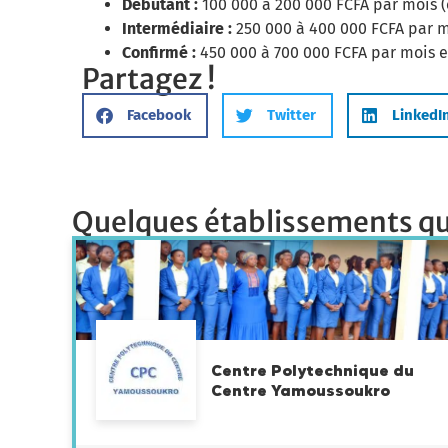
Débutant :
100 000 à 200 000 FCFA par mois (
Intermédiaire :
250 000 à 400 000 FCFA par 
Confirmé :
450 000 à 700 000 FCFA par mois e
Partagez !
Facebook
Twitter
LinkedI
Quelques établissements qu
Centre Polytechnique du
Centre Yamoussoukro