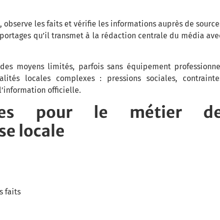
 observe les faits et vérifie les informations auprès de source
 reportages qu’il transmet à la rédaction centrale du média ave
c des moyens limités, parfois sans équipement professionne
ités locales complexes : pressions sociales, contrainte
l’information officielle.
ises pour le métier d
e locale
 faits