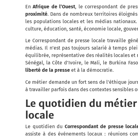
En
Afrique de l’Ouest
, le correspondant de pres
proximité
. Dans de nombreux territoires éloignés 
les populations locales et les médias nationaux. 
culture, éducation, santé, économie locale, gouver
Le Correspondant de presse locale travaille g
médias. Il n’est pas toujours salarié à temps ple
équilibrée, représentative des réalités locales e
Sénégal, la Côte d’Ivoire, le Mali, le Burkina Fas
liberté de la presse
et à la démocratie.
Ce métier demande un fort sens de l’éthique jour
à travailler parfois dans des contextes sensibles o
Le quotidien du métie
locale
Le quotidien du
Correspondant de presse local
assiste à des événements locaux : réunions comm