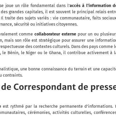
se joue un rôle fondamental dans l’
accès à l’information d
des grandes capitales, il est souvent le principal relais entr
Il traite des sujets variés : vie communautaire, faits sociaux
nance, sécurité ou initiatives citoyennes.
énéralement comme
collaborateur externe
pour un ou plusieur
in, mais son rôle est stratégique pour assurer une informatio
t respectueuse des contextes culturels. Dans des pays comme l
o, le Bénin, le Niger ou le Ghana, il contribue activement à l
nalistique, une bonne connaissance du terrain et une capacit
u contraints.
r de Correspondant de press
e
est rythmé par la recherche permanente d’informations. I
unautaires, cérémonies, activités culturelles, conférences