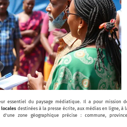
ur essentiel du paysage médiatique. Il a pour mission d
s locales
destinées à la presse écrite, aux médias en ligne, à l
ité d’une zone géographique précise : commune, province