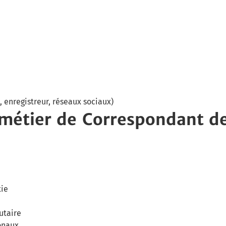
 enregistreur, réseaux sociaux)
 métier de Correspondant d
tie
utaire
onaux