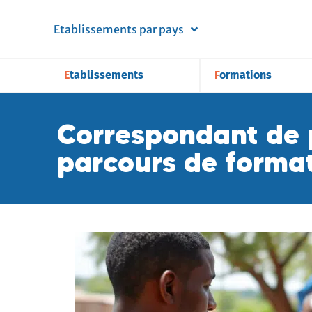
Etablissements par pays
Etablissements
Formations
Correspondant de p
parcours de forma