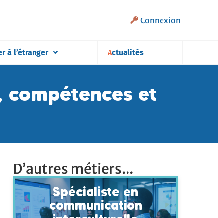
Connexion
er à l’étranger
Actualités
s, compétences et
D’autres métiers...
Spécialiste en
communication