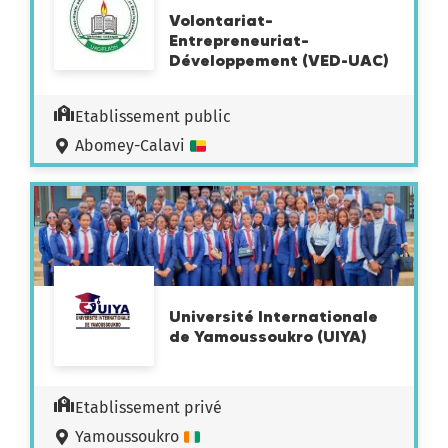
Volontariat–
Entrepreneuriat–
Développement (VED-UAC)
Etablissement public
Abomey-Calavi
Université Internationale
de Yamoussoukro (UIYA)
Etablissement privé
Yamoussoukro