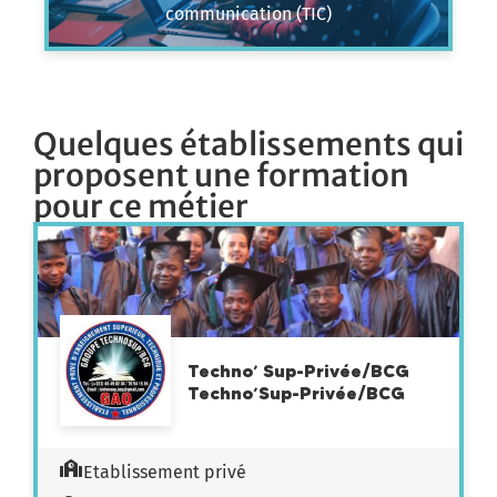
communication (TIC)
Quelques établissements qui
proposent une formation
pour ce métier
Techno’ Sup-Privée/BCG
Techno’Sup-Privée/BCG
Etablissement privé