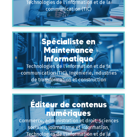
Technologies de l’information et de la
communication (TIC)
Spécialiste en
Maintenance
Informatique
Technologies de l’information et de la
communication (TIC), Ingénierie, industries
de transformation et construction
Éditeur de contenus
numériques
Commerce, administration et droit, Sciences
sociales, journalisme et information,
Technologies de l’information et de la