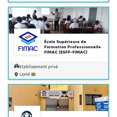
École Supérieure de
Formation Professionnelle
FIMAC (ESFP-FIMAC)
Etablissement privé
Lomé