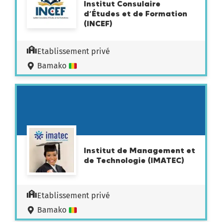
Institut Consulaire
d’Études et de Formation
(INCEF)
Etablissement privé
Bamako
Institut de Management et
de Technologie (IMATEC)
Etablissement privé
Bamako