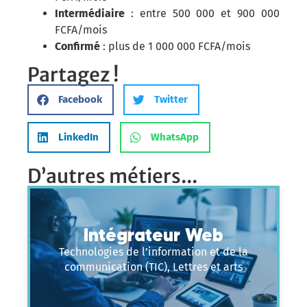
Intermédiaire
: entre 500 000 et 900 000
FCFA/mois
Confirmé
: plus de 1 000 000 FCFA/mois
Partagez !
Facebook
Twitter
LinkedIn
WhatsApp
D’autres métiers...
Intégrateur Web
Technologies de l’information et de la
communication (TIC), Lettres et arts