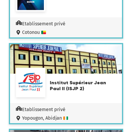
Etablissement privé
Cotonou
Institut Supérieur Jean
Paul II (ISJP 2)
Etablissement privé
Yopougon, Abidjan