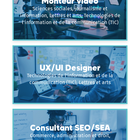
Monteur vidéo
Sciences sociales, journalisme et
information, Lettres et arts, Technologies de
l’information et de la communication (TIC)
UX/UI Designer
Technologies de l’information et de la
communication (TIC), Lettres et arts
Consultant SEO/SEA
Commerce, administration et droit,