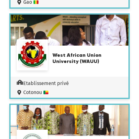
Gao
West African Union
University (WAUU)
Etablissement privé
Cotonou