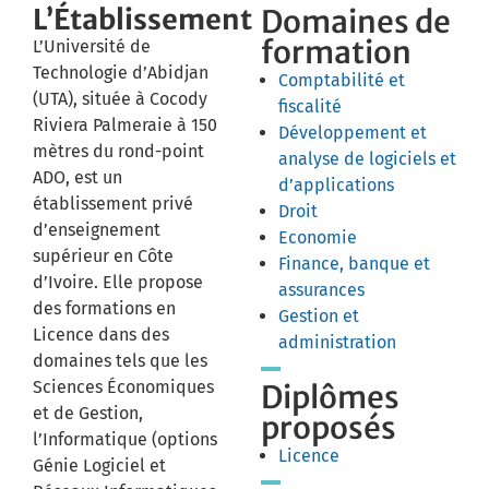
L’Établissement
Domaines de
formation
​L’Université de
Technologie d’Abidjan
Comptabilité et
(UTA), située à Cocody
fiscalité
Riviera Palmeraie à 150
Développement et
mètres du rond-point
analyse de logiciels et
ADO, est un
d’applications
établissement privé
Droit
d’enseignement
Economie
supérieur en Côte
Finance, banque et
d’Ivoire. Elle propose
assurances
des formations en
Gestion et
Licence dans des
administration
domaines tels que les
Sciences Économiques
Diplômes
et de Gestion,
proposés
l’Informatique (options
Licence
Génie Logiciel et