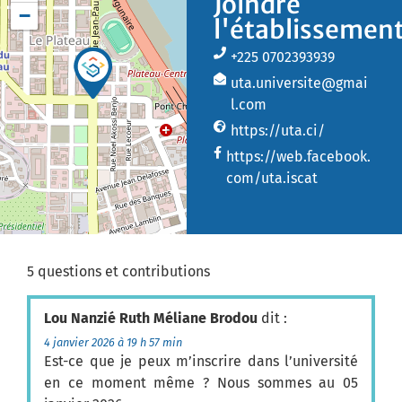
Joindre
−
l'établissemen
+225 0702393939
uta.universite@gmai
l.com
https://uta.ci/
https://web.facebook.
com/uta.iscat
5 questions et contributions
Lou Nanzié Ruth Méliane Brodou
dit :
4 janvier 2026 à 19 h 57 min
Est-ce que je peux m’inscrire dans l’université
en ce moment même ? Nous sommes au 05