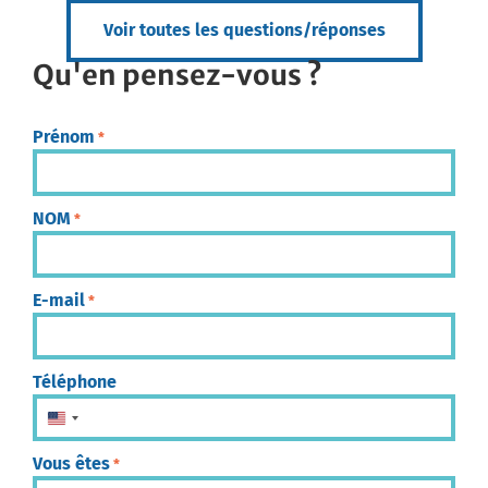
Voir toutes les questions/réponses
Qu'en pensez-vous ?
Prénom
*
NOM
*
E-mail
*
Téléphone
États-Unis +1
Vous êtes
*