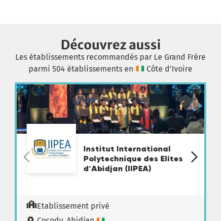
Découvrez aussi
Les établissements recommandés par Le Grand Frère
parmi 504 établissements en
Côte d’Ivoire
Institut International
Polytechnique des Elites
d’Abidjan (IIPEA)
Etablissement privé
Cocody, Abidjan