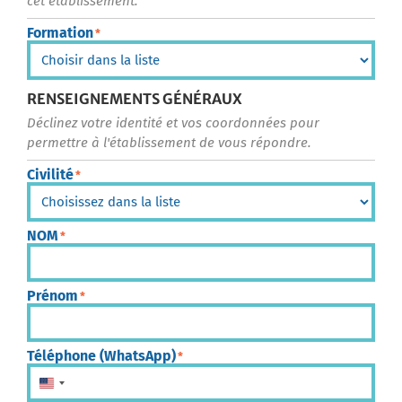
cet établissement.
Formation
*
RENSEIGNEMENTS GÉNÉRAUX
Déclinez votre identité et vos coordonnées pour
permettre à l'établissement de vous répondre.
Civilité
*
NOM
*
Prénom
*
Téléphone (WhatsApp)
*
États-Unis +1