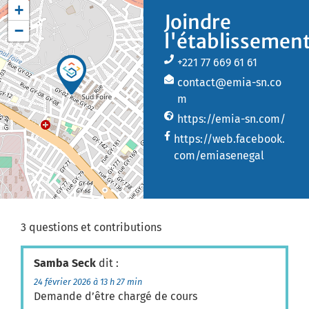
+
Joindre
−
l'établissemen
+221 77 669 61 61
contact@emia-sn.co
m
https://emia-sn.com/
https://web.facebook.
com/emiasenegal
3 questions et contributions
Samba Seck
dit :
24 février 2026 à 13 h 27 min
Demande d’être chargé de cours