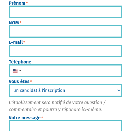
Prénom
*
NOM
*
E-mail
*
Téléphone
États-Unis +1
Vous êtes
*
L'établissement sera notifié de votre question /
commentaire et pourra y répondre ici-même.
Votre message
*