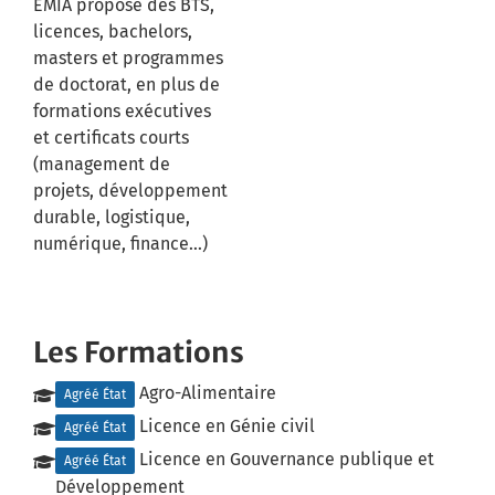
EMIA propose des BTS,
licences, bachelors,
masters et programmes
de doctorat, en plus de
formations exécutives
et certificats courts
(management de
projets, développement
durable, logistique,
numérique, finance…)
Les Formations
Agro-Alimentaire
Agréé État
Licence en Génie civil
Agréé État
Licence en Gouvernance publique et
Agréé État
Développement