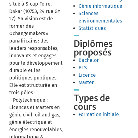
situé à Sicap Foire,
Génie informatique
Dakar (10753, 24 rue GY
Sciences
27). Sa vision est de
environnementales
former des
Statistiques
« changemakers »
panafricains : des
Diplômes
leaders responsables,
proposés
innovants et engagés
Bachelor
pour le développement
BTS
durable et les
Licence
politiques publiques.
Master
Elle est structurée en
trois pôles :
Types de
– Polytechnique :
cours
Licences et Masters en
Formation initiale
génie civil, oil and gas,
génie électrique et
énergies renouvelables,
informatique &