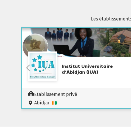
Les établissement
Institut Universitaire
d’Abidjan (IUA)
Etablissement privé
Abidjan