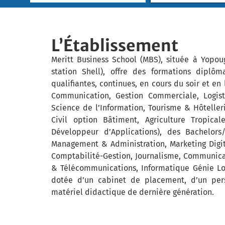
L’Établissement
Meritt Business School (MBS), située à Yopo
station Shell), offre des formations diplôm
qualifiantes, continues, en cours du soir et e
Communication, Gestion Commerciale, Logist
Science de l’Information, Tourisme & Hôteller
Civil option Bâtiment, Agriculture Tropical
Développeur d’Applications), des Bachelors
Management & Administration, Marketing Digi
Comptabilité-Gestion, Journalisme, Communica
& Télécommunications, Informatique Génie Logi
dotée d’un cabinet de placement, d’un pers
matériel didactique de dernière génération.