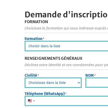
Demande d'inscripti
FORMATION
Choisissez la formation qui vous intéresse auprès 
Formation
*
RENSEIGNEMENTS GÉNÉRAUX
Déclinez votre identité et vos coordonnées pour p
Civilité
NOM
*
*
Téléphone (WhatsApp)
*
États-Unis +1