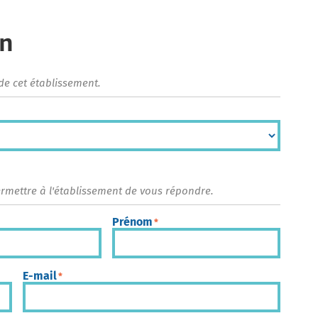
on
de cet établissement.
ermettre à l'établissement de vous répondre.
Prénom
*
E-mail
*