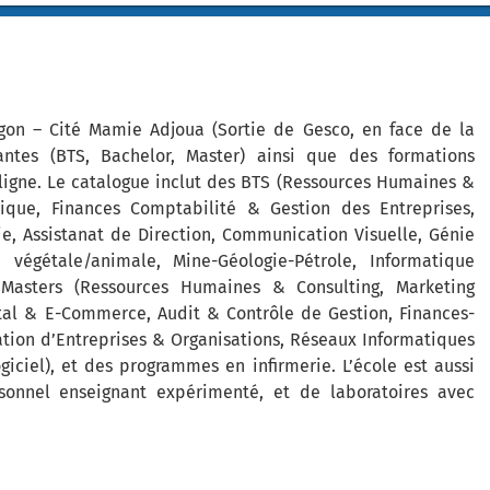
ugon – Cité Mamie Adjoua (Sortie de Gesco, en face de la
antes (BTS, Bachelor, Master) ainsi que des formations
n ligne. Le catalogue inclut des BTS (Ressources Humaines &
ique, Finances Comptabilité & Gestion des Entreprises,
ie, Assistanat de Direction, Communication Visuelle, Génie
e végétale/animale, Mine-Géologie-Pétrole, Informatique
/Masters (Ressources Humaines & Consulting, Marketing
tal & E-Commerce, Audit & Contrôle de Gestion, Finances-
tion d’Entreprises & Organisations, Réseaux Informatiques
ciel), et des programmes en infirmerie. L’école est aussi
onnel enseignant expérimenté, et de laboratoires avec