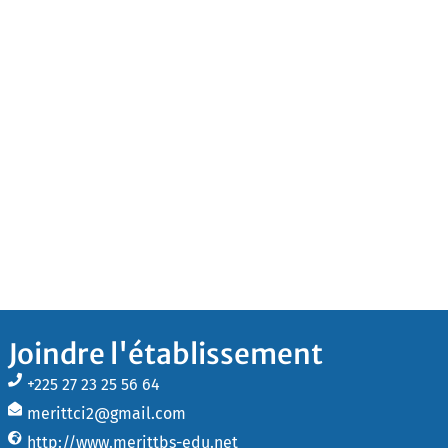
Joindre l'établissement
+225 27 23 25 56 64
merittci2@gmail.com
http://www.merittbs-edu.net