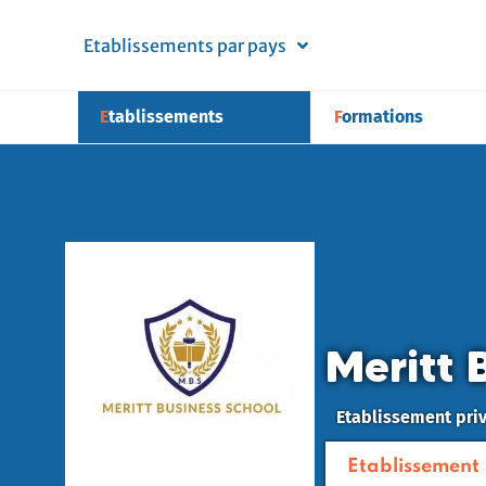
Etablissements par pays
Etablissements
Formations
Meritt 
Etablissement pri
Etablissement