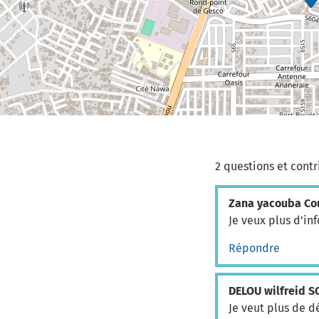
2 questions et contr
Zana yacouba Co
Je veux plus d’inf
Répondre
DELOU wilfreid 
Je veut plus de d