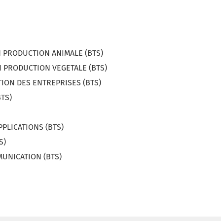
N PRODUCTION ANIMALE (BTS)
N PRODUCTION VEGETALE (BTS)
TION DES ENTREPRISES (BTS)
BTS)
PPLICATIONS (BTS)
S)
UNICATION (BTS)