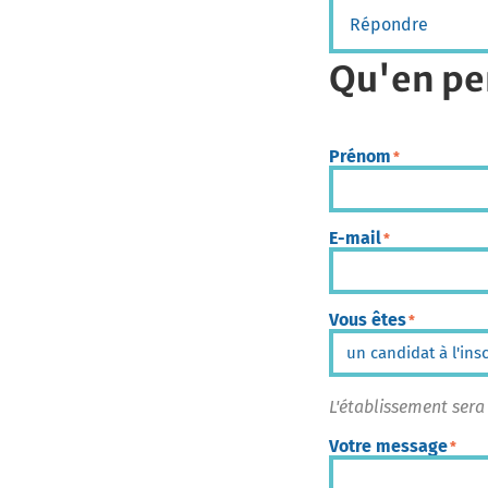
Répondre
Qu'en pe
Prénom
*
E-mail
*
Vous êtes
*
L'établissement sera
Votre message
*