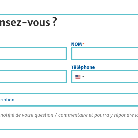
nsez-vous ?
NOM
*
Téléphone
États-Unis +1
 notifié de votre question / commentaire et pourra y répondre 