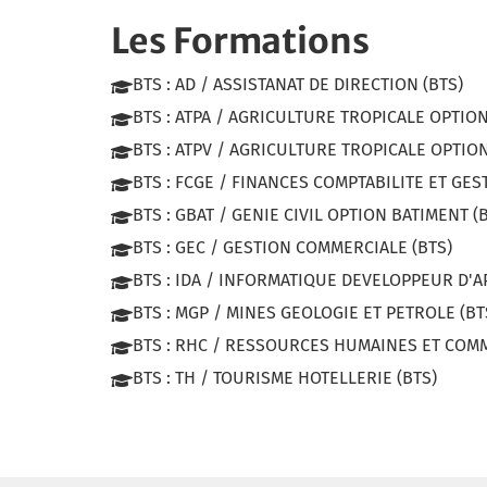
Les Formations
BTS : AD / ASSISTANAT DE DIRECTION (BTS)
BTS : ATPA / AGRICULTURE TROPICALE OPTIO
BTS : ATPV / AGRICULTURE TROPICALE OPTIO
BTS : FCGE / FINANCES COMPTABILITE ET GES
BTS : GBAT / GENIE CIVIL OPTION BATIMENT (
BTS : GEC / GESTION COMMERCIALE (BTS)
BTS : IDA / INFORMATIQUE DEVELOPPEUR D'A
BTS : MGP / MINES GEOLOGIE ET PETROLE (BT
BTS : RHC / RESSOURCES HUMAINES ET COMM
BTS : TH / TOURISME HOTELLERIE (BTS)