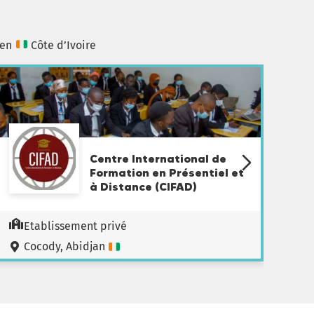
 en
Côte d’Ivoire
Centre International de
Formation en Présentiel et
à Distance (CIFAD)
Etablissement privé
Cocody, Abidjan