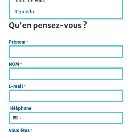
merci de vous
Répondre
Qu'en pensez-vous ?
Prénom
*
NOM
*
E-mail
*
Téléphone
États-Unis +1
Vous êtes
*