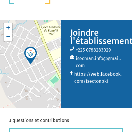
+
Joindre
−
l'établissemen
+225 0788283029
isecman.info@gmail.
com
https://web.facebook.
com/isectonpki
3 questions et contributions