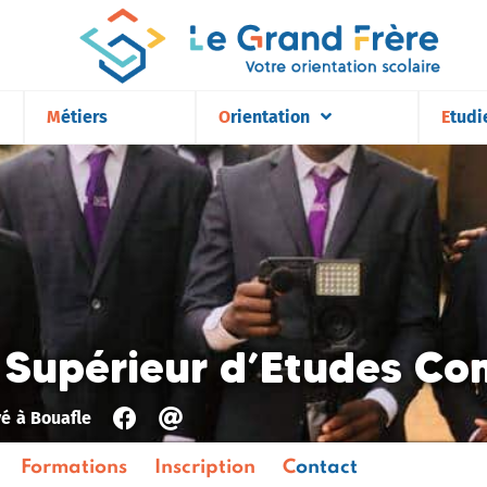
Métiers
Orientation
Etudi
t Supérieur d’Etudes Co
vé
à
Bouafle
Formations
Inscription
Contact