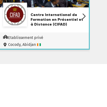
Centre International de
Formation en Présentiel et
à Distance (CIFAD)
Etablissement privé
Cocody, Abidjan