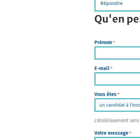
Répondre
Qu'en pe
Prénom
*
E-mail
*
Vous êtes
*
L'établissement sera
Votre message
*