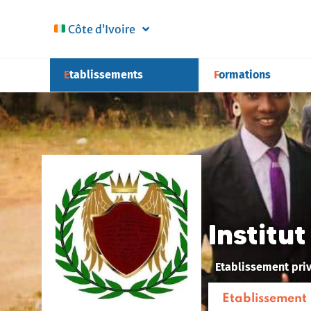
Côte d’Ivoire
Etablissements
Formations
Institu
Etablissement pri
Etablissement