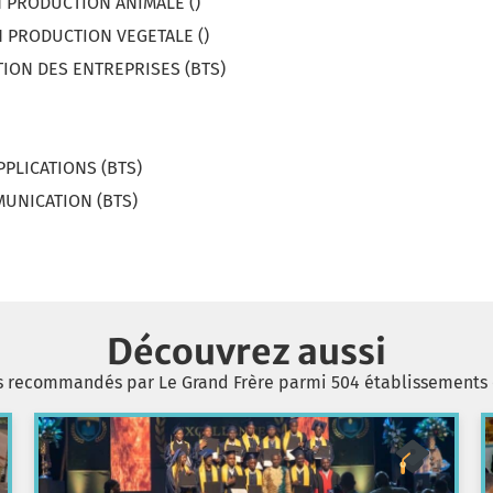
N PRODUCTION ANIMALE ()
N PRODUCTION VEGETALE ()
TION DES ENTREPRISES (BTS)
PPLICATIONS (BTS)
UNICATION (BTS)
Découvrez aussi
s recommandés par Le Grand Frère parmi 504 établissements