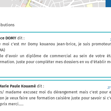
ibutions
ice DOMY
dit :
 moi c’est mr Domy kouanou Jean-brice, je suis promoteu
MA)
ible d’avoir un diplôme de commercial au sein de votre é
ormation. Juste pour compléter mes dossiers en vu d’établir 
Marie Paule Kouamé
dit :
27
rs/ madame excusez moi du dérangement mais c’est pour en
Bon je veux faire une formation caisière juste pour savoir si c’
 prix merci…..