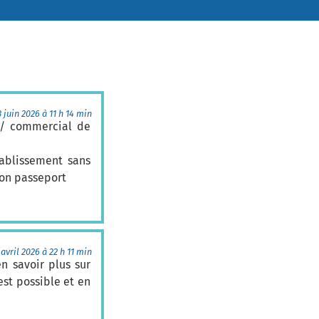
3 juin 2026 à 11 h 14 min
r/ commercial de
tablissement sans
mon passeport
 avril 2026 à 22 h 11 min
 savoir plus sur
est possible et en