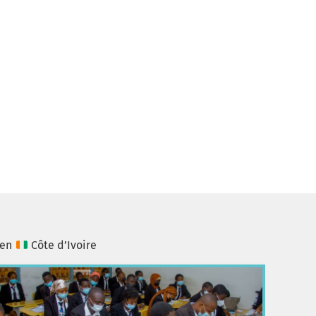
 en
Côte d’Ivoire