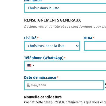
Formation
*
RENSEIGNEMENTS GÉNÉRAUX
Déclinez votre identité et vos coordonnées pour p
Civilité
NOM
*
*
Téléphone (WhatsApp)
*
États-Unis +1
Date de naissance
*
Nouvelle candidature
Cochez cette case si c'est la première fois que vous en