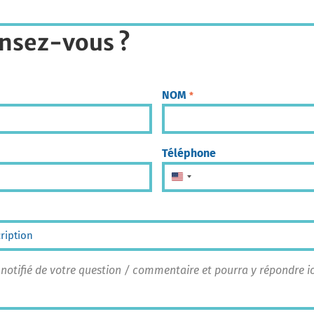
nsez-vous ?
NOM
*
Téléphone
États-Unis +1
 notifié de votre question / commentaire et pourra y répondre 