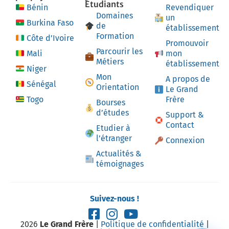
Étudiants
Bénin
Revendiquer
Domaines
un
Burkina Faso
de
établissement
Formation
Côte d’Ivoire
Promouvoir
Parcourir les
Mali
mon
Métiers
établissement
Niger
Mon
A propos de
Sénégal
Orientation
Le Grand
Togo
Frère
Bourses
d’études
Support &
Contact
Etudier à
l’étranger
Connexion
Actualités &
témoignages
Suivez-nous !
2026
Le Grand Frère
|
Politique de confidentialité
|