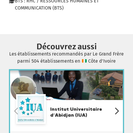
BTS : RHC / RESSOURCES HUMAINES ET
COMMUNICATION (BTS)
Découvrez aussi
Les établissements recommandés par Le Grand Frère
parmi 504 établissements en
Côte d’Ivoire
Institut Universitaire
d’Abidjan (IUA)