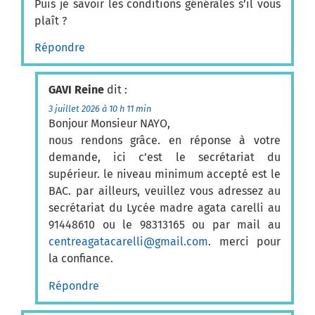
Puis je savoir les conditions générales s’il vous
plaît ?
Répondre
GAVI Reine
dit :
3 juillet 2026 à 10 h 11 min
Bonjour Monsieur NAYO,
nous rendons grâce. en réponse à votre
demande, ici c’est le secrétariat du
supérieur. le niveau minimum accepté est le
BAC. par ailleurs, veuillez vous adressez au
secrétariat du Lycée madre agata carelli au
91448610 ou le 98313165 ou par mail au
centreagatacarelli@gmail.com
. merci pour
la confiance.
Répondre