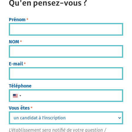
Qu'en pensez-vous ?
Prénom
*
NOM
*
E-mail
*
Téléphone
États-Unis +1
Vous êtes
*
L'établissement sera notifié de votre question /