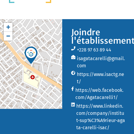
+
Joindre
−
l'établissemen
+228 97 63 89 44
isagatacarelli@gmail.
com
https://www.isactg.ne
t/
https://web.facebook.
com/Agatacarelli1/
https://www.linkedin.
com/company/institu
t-sup%C3%A9rieur-aga
ta-carelli-isac/