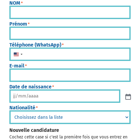
NOM
*
Prénom
*
Téléphone (WhatsApp)
*
États-Unis +1
E-mail
*
Date de naissance
*
Nationalité
*
Nouvelle candidature
Cochez cette case si c'est la première fois que vous entrez en