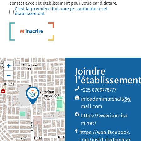
contact avec cet établissement pour votre candidature.
C'est la première fois que je candidate à cet
établissement
M'inscrire
+
Joindre
−
l'établissemen
+225 0709778777
infoadammarshall@g
mail.com
https://www.iam-isa
m.net/
https://web.facebook.
com/institutadammar