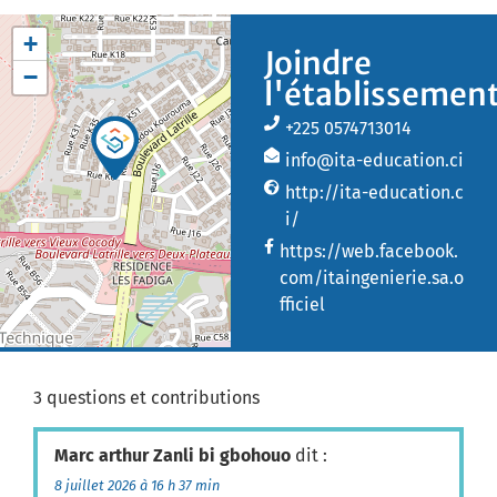
+
Joindre
−
l'établissemen
+225 0574713014
info@ita-education.ci
http://ita-education.c
i/
https://web.facebook.
com/itaingenierie.sa.o
fficiel
3 questions et contributions
Marc arthur Zanli bi gbohouo
dit :
8 juillet 2026 à 16 h 37 min