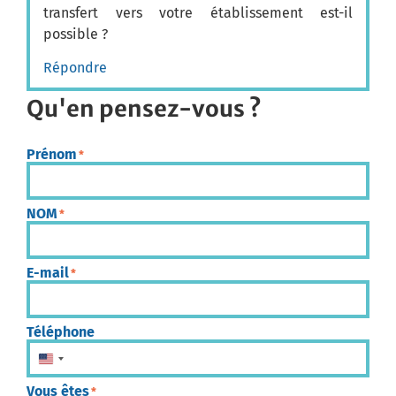
transfert vers votre établissement est-il
possible ?
Répondre
Qu'en pensez-vous ?
Prénom
*
NOM
*
E-mail
*
Téléphone
États-Unis +1
Vous êtes
*