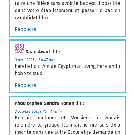
Faire une filière sans avoir le bac est il possible
dans votre établissement et passer le bac en
canddidat libre
Répondre
Saad Awad
dit :
9 avril 2026 à 2 h 47 min
hereHello i. Am an Egypt man living here and i
hobe to stud
Répondre
Ahou orphee Sandra Konan
dit :
3 octobre 2025 à 15 h 47 min
Bonsoir madame et Monsieur je voulais
rejoindre le groupe Ita mais je me suis déjà
inscrite dans une autre Ecole et je demande un