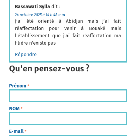
Bassawati Sylla
dit :
24 octobre 2025 à 14 h 48 min
J’ai été orienté à Abidjan mais j’ai fait
réaffectation pour venir à Bouaké mais
l’établissement que j’ai fait réaffectation ma
filière n’existe pas
Répondre
Qu'en pensez-vous ?
Prénom
*
NOM
*
E-mail
*