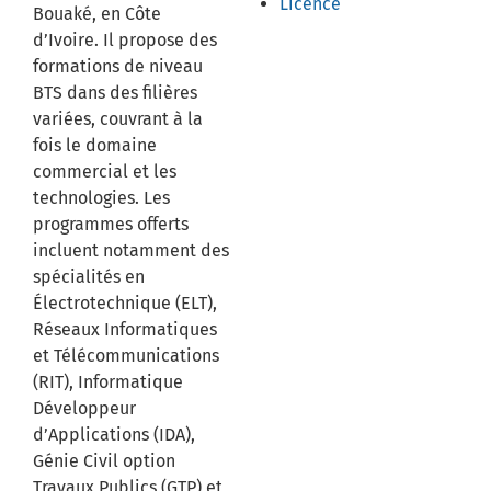
Licence
Bouaké, en Côte
d’Ivoire. Il propose des
formations de niveau
BTS dans des filières
variées, couvrant à la
fois le domaine
commercial et les
technologies. Les
programmes offerts
incluent notamment des
spécialités en
Électrotechnique (ELT),
Réseaux Informatiques
et Télécommunications
(RIT), Informatique
Développeur
d’Applications (IDA),
Génie Civil option
Travaux Publics (GTP) et