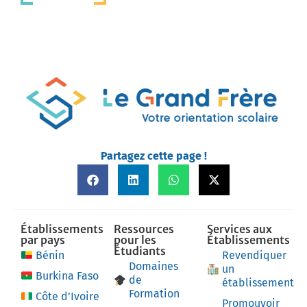
Partagez cette page !
Établissements
Ressources
Services aux
par pays
pour les
Établissements
Étudiants
Bénin
Revendiquer
Domaines
un
Burkina Faso
de
établissement
Formation
Côte d’Ivoire
Promouvoir