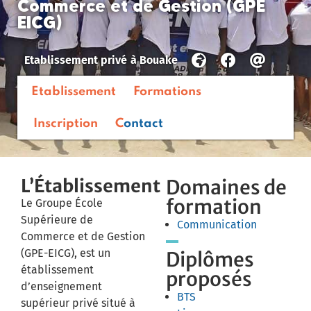
Commerce et de Gestion (GPE
EICG)
Etablissement privé
à
Bouake
Etablissement
Formations
Inscription
Contact
L’Établissement
Domaines de
formation
Le Groupe École
Supérieure de
Communication
Commerce et de Gestion
(GPE-EICG), est un
Diplômes
établissement
proposés
d’enseignement
BTS
supérieur privé situé à