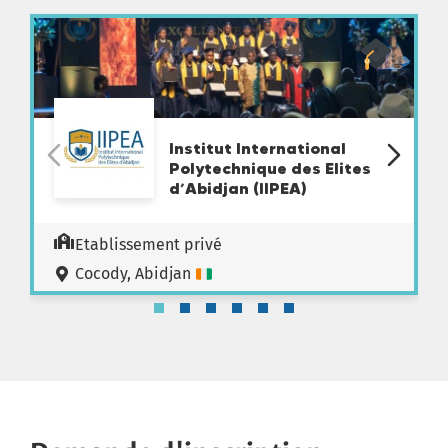
Institut International
Polytechnique des Elites
d’Abidjan (IIPEA)
Etablissement privé
Cocody, Abidjan