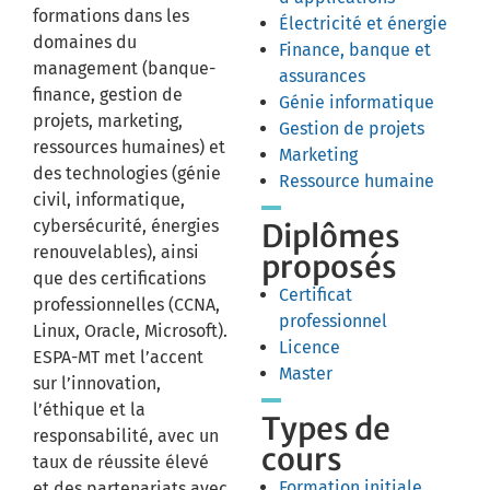
formations dans les
Électricité et énergie
domaines du
Finance, banque et
management (banque-
assurances
finance, gestion de
Génie informatique
projets, marketing,
Gestion de projets
ressources humaines) et
Marketing
des technologies (génie
Ressource humaine
civil, informatique,
cybersécurité, énergies
Diplômes
renouvelables), ainsi
proposés
que des certifications
Certificat
professionnelles (CCNA,
professionnel
Linux, Oracle, Microsoft).
Licence
ESPA-MT met l’accent
Master
sur l’innovation,
l’éthique et la
Types de
responsabilité, avec un
cours
taux de réussite élevé
Formation initiale
et des partenariats avec