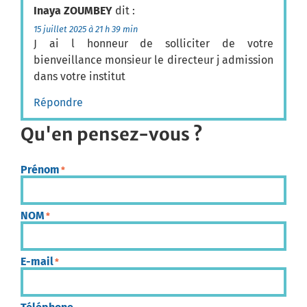
Inaya ZOUMBEY
dit :
15 juillet 2025 à 21 h 39 min
J ai l honneur de solliciter de votre
bienveillance monsieur le directeur j admission
dans votre institut
Répondre
Qu'en pensez-vous ?
Prénom
*
NOM
*
E-mail
*