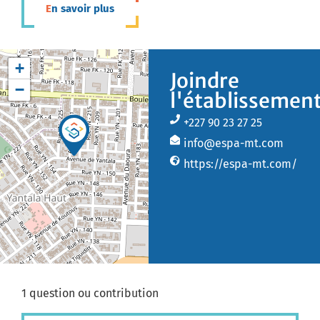
En savoir plus
+
Joindre
−
l'établissemen
+227 90 23 27 25
info@espa-mt.com
https://espa-mt.com/
1 question ou contribution