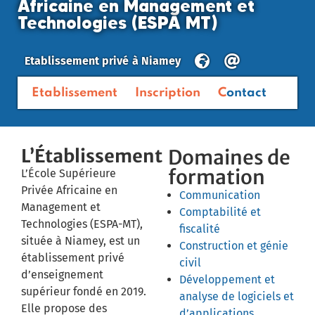
Africaine en Management et
Technologies (ESPA MT)
Etablissement privé
à
Niamey
Etablissement
Inscription
Contact
L’Établissement
Domaines de
formation
L’École Supérieure
Privée Africaine en
Communication
Management et
Comptabilité et
Technologies (ESPA-MT),
fiscalité
située à Niamey, est un
Construction et génie
établissement privé
civil
d’enseignement
Développement et
supérieur fondé en 2019.
analyse de logiciels et
Elle propose des
d’applications