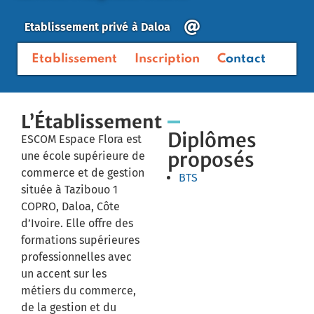
Etablissement privé
à
Daloa
Etablissement
Inscription
Contact
L’Établissement
Diplômes
ESCOM Espace Flora est
proposés
une école supérieure de
commerce et de gestion
BTS
située à Tazibouo 1
COPRO, Daloa, Côte
d’Ivoire. Elle offre des
formations supérieures
professionnelles avec
un accent sur les
métiers du commerce,
de la gestion et du