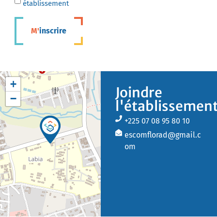
établissement
M'inscrire
+
Joindre
−
l'établissemen
+225 07 08 95 80 10
escomflorad@gmail.c
om