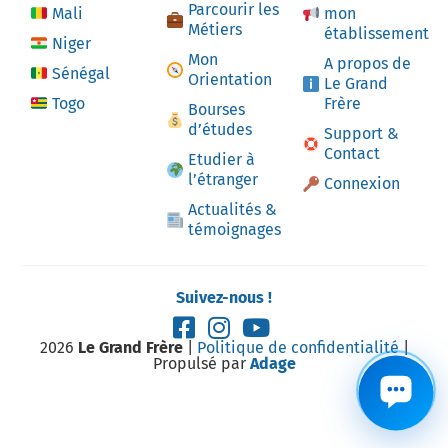
Parcourir les
Mali
mon
Métiers
établissement
Niger
Mon
A propos de
Sénégal
Orientation
Le Grand
Togo
Frère
Bourses
d’études
Support &
Contact
Etudier à
l’étranger
Connexion
Actualités &
témoignages
Suivez-nous !
2026
Le Grand Frère
|
Politique de confidentialité
|
Propulsé par
Adage