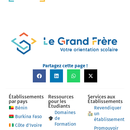
Partagez cette page !
Établissements
Ressources
Services aux
par pays
pour les
Établissements
Étudiants
Bénin
Revendiquer
Domaines
un
Burkina Faso
de
établissement
Formation
Côte d’Ivoire
Promouvoir