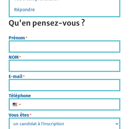
Répondre
Qu'en pensez-vous ?
Prénom
*
NOM
*
E-mail
*
Téléphone
États-Unis +1
Vous êtes
*