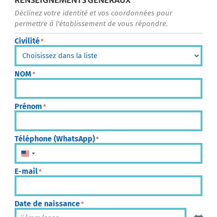
RENSEIGNEMENTS GÉNÉRAUX
Déclinez votre identité et vos coordonnées pour
permettre à l'établissement de vous répondre.
Civilité
*
NOM
*
Prénom
*
Téléphone (WhatsApp)
*
États-Unis +1
E-mail
*
Date de naissance
*