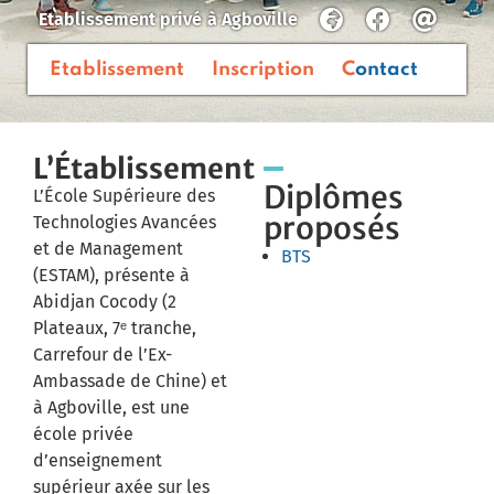
Etablissement privé
à
Agboville
Etablissement
Inscription
Contact
L’Établissement
Diplômes
L’École Supérieure des
proposés
Technologies Avancées
et de Management
BTS
(ESTAM), présente à
Abidjan Cocody (2
Plateaux, 7ᵉ tranche,
Carrefour de l’Ex-
Ambassade de Chine) et
à Agboville, est une
école privée
d’enseignement
supérieur axée sur les