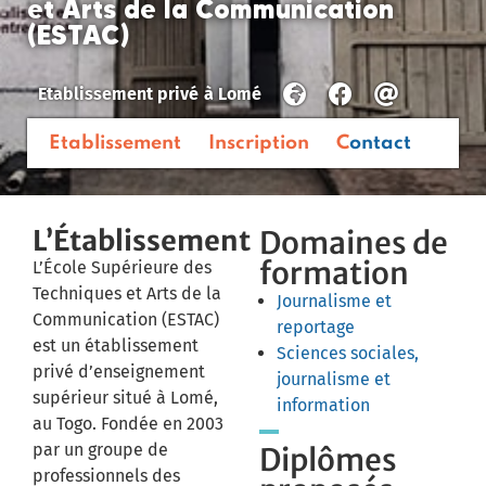
et Arts de la Communication
(ESTAC)
Etablissement privé
à
Lomé
Etablissement
Inscription
Contact
L’Établissement
Domaines de
formation
L’École Supérieure des
Techniques et Arts de la
Journalisme et
Communication (ESTAC)
reportage
est un établissement
Sciences sociales,
privé d’enseignement
journalisme et
supérieur situé à Lomé,
information
au Togo.
Fondée en 2003
par un groupe de
Diplômes
professionnels des