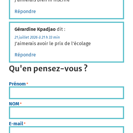
Répondre
Gérardine Kpadjao
dit :
21 juillet 2026 à 21 h 33 min
J’aimerais avoir le prix de l’écolage
Répondre
Qu'en pensez-vous ?
Prénom
*
NOM
*
E-mail
*