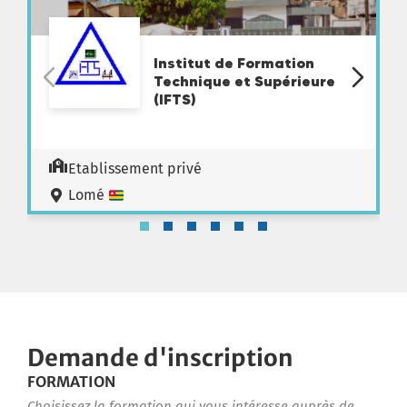
Institut de Formation
Technique et Supérieure
(IFTS)
Etablissement privé
Lomé
Demande d'inscription
FORMATION
Choisissez la formation qui vous intéresse auprès de