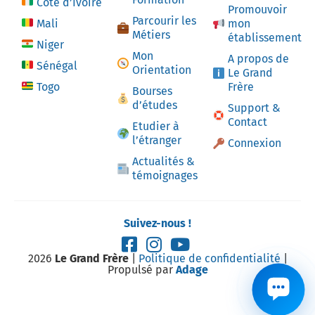
Côte d’Ivoire
Promouvoir
Parcourir les
Mali
mon
Métiers
établissement
Niger
Mon
A propos de
Sénégal
Orientation
Le Grand
Togo
Frère
Bourses
d’études
Support &
Contact
Etudier à
l’étranger
Connexion
Actualités &
témoignages
Suivez-nous !
2026
Le Grand Frère
|
Politique de confidentialité
|
Propulsé par
Adage