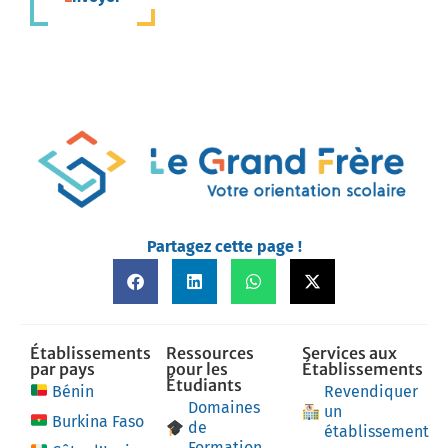
Partagez cette page !
Établissements
Ressources
Services aux
par pays
pour les
Établissements
Étudiants
Bénin
Revendiquer
Domaines
un
Burkina Faso
de
établissement
Formation