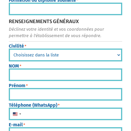
Formation ou diplôme souhaité
*
RENSEIGNEMENTS GÉNÉRAUX
Déclinez votre identité et vos coordonnées pour
permettre à l'établissement de vous répondre.
Civilité
*
NOM
*
Prénom
*
Téléphone (WhatsApp)
*
États-Unis +1
E-mail
*