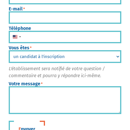
E-mail
*
Téléphone
États-Unis +1
Vous êtes
*
L'établissement sera notifié de votre question /
commentaire et pourra y répondre ici-même.
Votre message
*
Envoyer