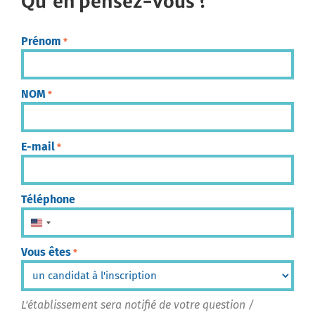
Qu'en pensez-vous ?
Prénom
*
NOM
*
E-mail
*
Téléphone
États-Unis +1
Vous êtes
*
L'établissement sera notifié de votre question /