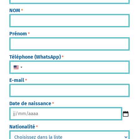
NOM
*
Prénom
*
Téléphone (WhatsApp)
*
États-Unis +1
E-mail
*
Date de naissance
*
Nationalité
*