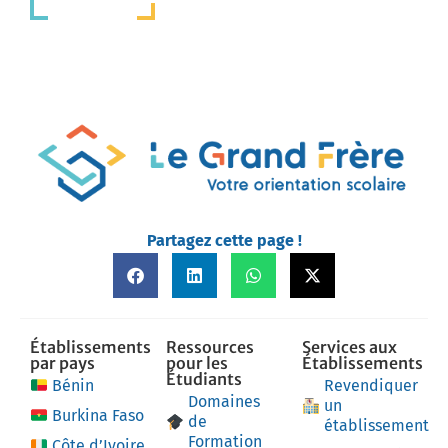
Partagez cette page !
Établissements
Ressources
Services aux
par pays
pour les
Établissements
Étudiants
Bénin
Revendiquer
Domaines
un
Burkina Faso
de
établissement
Formation
Côte d’Ivoire