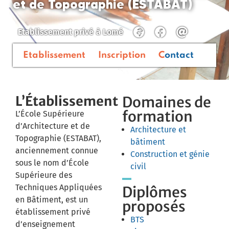
et de Topographie (ESTABAT)
Etablissement privé
à
Lomé
Etablissement
Inscription
Contact
L’Établissement
Domaines de
formation
L’École Supérieure
d’Architecture et de
Architecture et
Topographie (ESTABAT),
bâtiment
anciennement connue
Construction et génie
sous le nom d’École
civil
Supérieure des
Techniques Appliquées
Diplômes
en Bâtiment, est un
proposés
établissement privé
BTS
d’enseignement