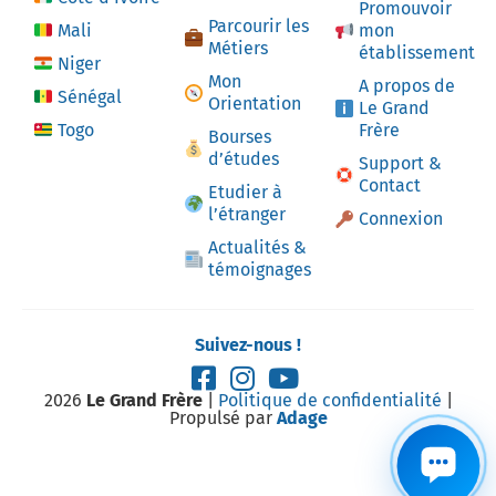
Promouvoir
Parcourir les
Mali
mon
Métiers
établissement
Niger
Mon
A propos de
Sénégal
Orientation
Le Grand
Togo
Frère
Bourses
d’études
Support &
Contact
Etudier à
l’étranger
Connexion
Actualités &
témoignages
Suivez-nous !
2026
Le Grand Frère
|
Politique de confidentialité
|
Propulsé par
Adage