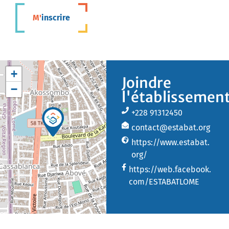
M'inscrire
+
Joindre
−
l'établissemen
+228 91312450
contact@estabat.org
https://www.estabat.
org/
https://web.facebook.
com/ESTABATLOME