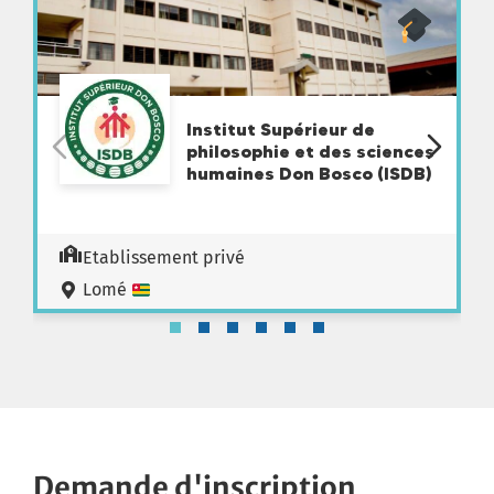
Institut Supérieur de
philosophie et des sciences
humaines Don Bosco (ISDB)
Etablissement privé
Lomé
Demande d'inscription