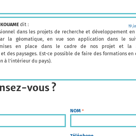
d KOUAME
dit :
19 j
ssionnel dans les projets de recherche et développement en a
par la géomatique, en vue son application dans le sui
s mises en place dans le cadre de nos projet et la s
et des paysages. Est-ce possible de faire des formations en 
on à l’intérieur du pays).
nsez-vous ?
NOM
*
Téléphone