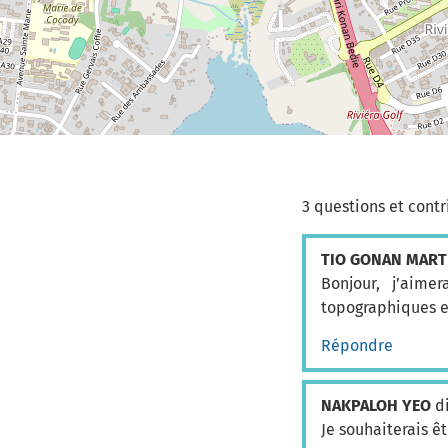
3 questions et contr
TIO GONAN MARTI
Bonjour, j’aime
topographiques e
Répondre
NAKPALOH YEO
di
Je souhaiterais ê