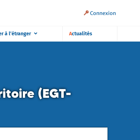
Connexion
er à l’étranger
Actualités
itoire (EGT-