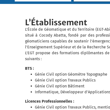
L’Établissement
L’École de Géomatique et du Territoire (EGT-Ab
situé à Cocody Abatta, fondé par des profess
géomaticiens capables de soutenir l’émergence 
l’Enseignement Supérieur et de la Recherche Sc
L’EGT propose des formations diplômantes de
suivants :
BTS :
Génie Civil option Géomètre Topographe
Génie Civil option Travaux Publics
Génie Civil option Bâtiment
Informatique, Développeur d’Application
Licences Professionnelles :
Génie Civil option Travaux Publics, ment