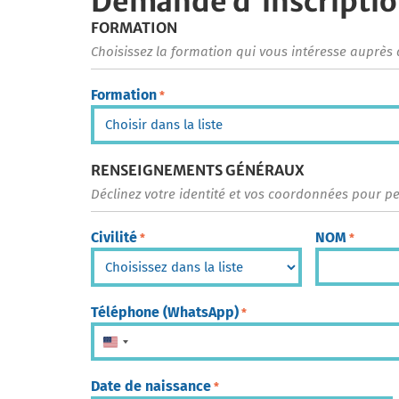
Demande d'inscripti
FORMATION
Choisissez la formation qui vous intéresse auprès 
Formation
*
RENSEIGNEMENTS GÉNÉRAUX
Déclinez votre identité et vos coordonnées pour p
Civilité
NOM
*
*
Téléphone (WhatsApp)
*
États-Unis +1
Date de naissance
*