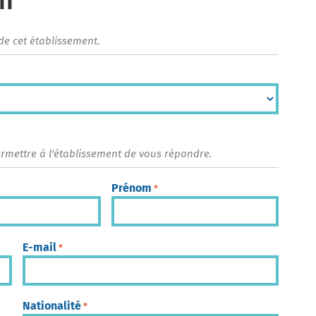
on
de cet établissement.
ermettre à l'établissement de vous répondre.
Prénom
*
E-mail
*
Nationalité
*