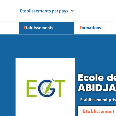
Etablissements par pays
Etablissements
Formations
Ecole d
ABIDJA
Etablissement pri
Etablissement