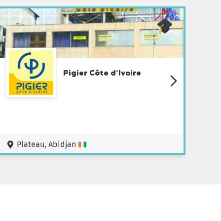
Pigier Côte d’Ivoire
Plateau, Abidjan