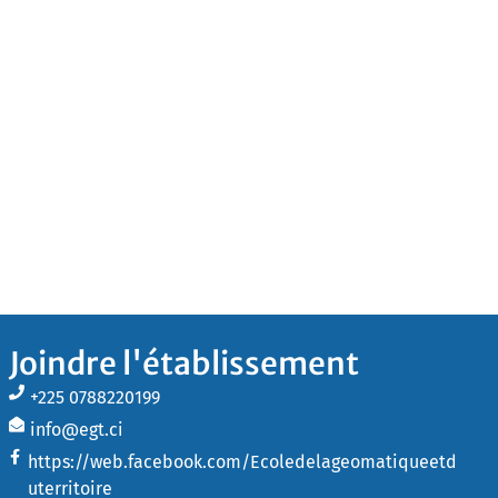
Joindre l'établissement
+225 0788220199
info@egt.ci
https://web.facebook.com/Ecoledelageomatiqueetd
uterritoire