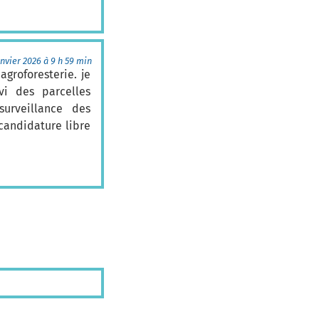
anvier 2026 à 9 h 59 min
groforesterie. je
vi des parcelles
urveillance des
candidature libre