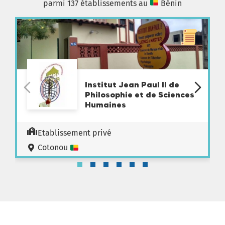
parmi 137 établissements au
Bénin
Institut Jean Paul II de
Philosophie et de Sciences
Humaines
Etablissement privé
Cotonou