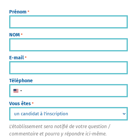
Prénom
*
NOM
*
E-mail
*
Téléphone
États-Unis +1
Vous êtes
*
L'établissement sera notifié de votre question /
commentaire et pourra y répondre ici-même.