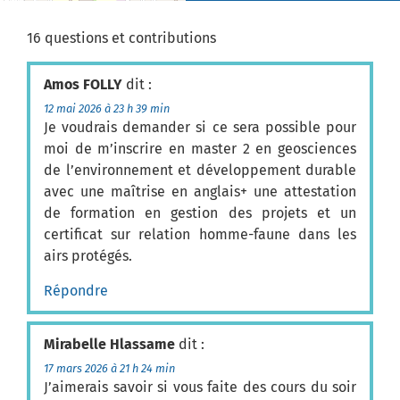
16 questions et contributions
Amos FOLLY
dit :
12 mai 2026 à 23 h 39 min
Je voudrais demander si ce sera possible pour
moi de m’inscrire en master 2 en geosciences
de l’environnement et développement durable
avec une maîtrise en anglais+ une attestation
de formation en gestion des projets et un
certificat sur relation homme-faune dans les
airs protégés.
Répondre
Mirabelle Hlassame
dit :
17 mars 2026 à 21 h 24 min
J’aimerais savoir si vous faite des cours du soir