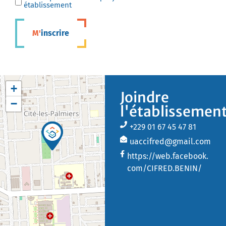
établissement
M'inscrire
+
Joindre
−
l'établissemen
+229 01 67 45 47 81
uaccifred@gmail.com
https://web.facebook.
com/CIFRED.BENIN/